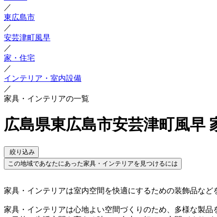
／
東広島市
／
安芸津町風早
／
家・住宅
／
インテリア・室内設備
／
家具・インテリアの一覧
広島県東広島市安芸津町風早 
絞り込み
この地域であなたにあった家具・インテリアを見つけるには
家具・インテリアは室内空間を快適にするための装飾品など
家具・インテリアは心地よい空間づくりのため、多様な製品