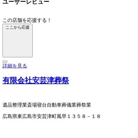
ユーザーレビュー
この店舗を応援する！
ここから応援
詳細を見る
有限会社安芸津葬祭
遺品整理業
斎場
寝台自動車
葬儀業
葬祭業
広島県東広島市安芸津町風早１３５８－１８