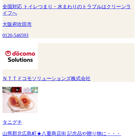
全国対応 トイレつまり・水まわりのトラブルはクリーンラ
イフへ
大阪府吹田市
0120-546593
ＮＴＴドコモソリューションズ株式会社
タニグチ
山県郡北広島町★八重商店街 記念品や贈り物に・・・