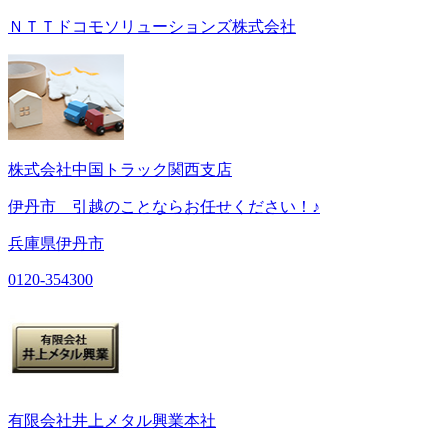
ＮＴＴドコモソリューションズ株式会社
株式会社中国トラック関西支店
伊丹市 引越のことならお任せください！♪
兵庫県伊丹市
0120-354300
有限会社井上メタル興業本社