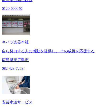
0120-000040
キハラ楽器本社
自ら努力する人に感動を提供し、 その成長を応援する
広島県東広島市
082-423-7253
安芸水道サービス