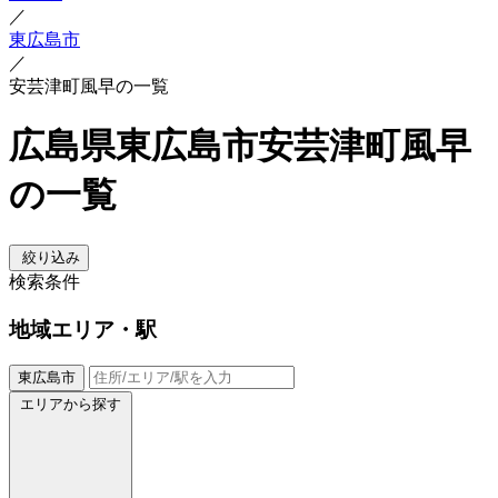
／
東広島市
／
安芸津町風早の一覧
広島県東広島市安芸津町風早
の一覧
絞り込み
検索条件
地域
エリア・駅
東広島市
エリアから探す