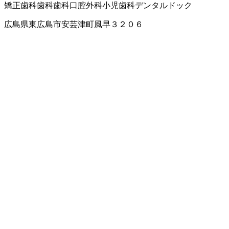
矯正歯科
歯科
歯科口腔外科
小児歯科
デンタルドック
広島県東広島市安芸津町風早３２０６