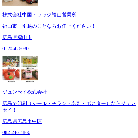
株式会社中国トラック福山営業所
福山市 引越のことならお任せください！
広島県福山市
0120-426030
ジュンセイ株式会社
広島で印刷（シール・チラシ・名刺・ポスター）ならジュン
セイ！
広島県広島市中区
082-246-4866