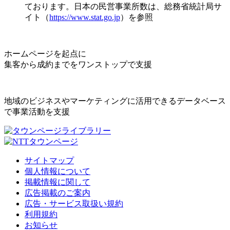
ております。日本の民営事業所数は、総務省統計局サ
イト（
https://www.stat.go.jp
）を参照
ホームページを起点に
集客から成約までをワンストップで支援
地域のビジネスやマーケティングに活用できるデータベース
で事業活動を支援
サイトマップ
個人情報について
掲載情報に関して
広告掲載のご案内
広告・サービス取扱い規約
利用規約
お知らせ