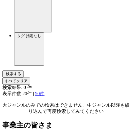
タグ
指定なし
検索する
すべてクリア
検索結果:
0
件
表示件数
20件
|
50件
大ジャンルのみでの検索はできません。中ジャンル以降も絞
り込んで再度検索してみてください
事業主の皆さま