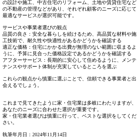
の設計や施工、中古住宅のリフォーム、土地や賃貸住宅など
の不動産の管理などがあり、それぞれ顧客のニーズに応じて
最適なサービスが選択可能です。
サービスや事業者選びの観点
品質の良さ：安全な暮らしを続けるため、高品質な材料や施
工技術で、耐久性や快適性があるかどうかを確認する
適正な価格：住宅にかかる出費が無理のない範囲に収まるよ
うに、予算に見合った価格設定であるかどうかを確認する
アフターサービス：長期的に安心して住めるように、メンテ
ナンスやサポート体制が充実しているところを選ぶ
これらの観点から慎重に選ぶことで、信頼できる事業者と出
会えるでしょう。
これまで見てきたように家・住宅業は多岐にわたりますが、
あなたのニーズに合わせた選択が重要です。
家・住宅業者選びは慎重に行って、ベストな選択をしてくだ
さい。
執筆年月日：2024年11月14日