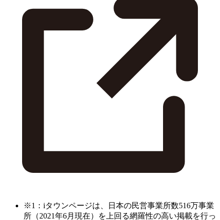
※1：iタウンページは、日本の民営事業所数516万事業
所（2021年6月現在）を上回る網羅性の高い掲載を行っ