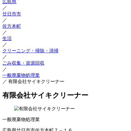
広島県
／
廿日市市
／
佐方本町
／
生活
／
クリーニング・掃除・清掃
／
ごみ収集・資源回収
／
一般廃棄物処理業
／
有限会社サイキクリーナー
有限会社サイキクリーナー
一般廃棄物処理業
広島県廿日市市佐方本町７－１６