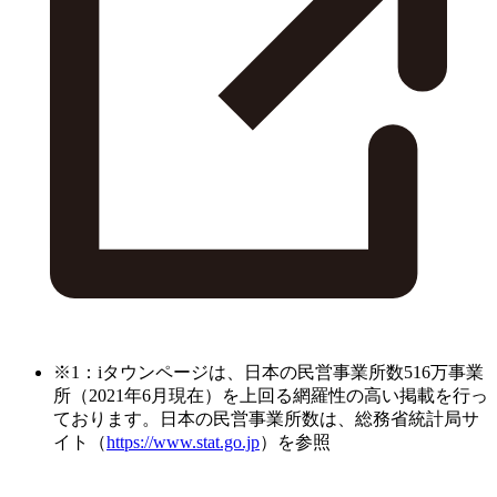
※1：iタウンページは、日本の民営事業所数516万事業
所（2021年6月現在）を上回る網羅性の高い掲載を行っ
ております。日本の民営事業所数は、総務省統計局サ
イト（
https://www.stat.go.jp
）を参照