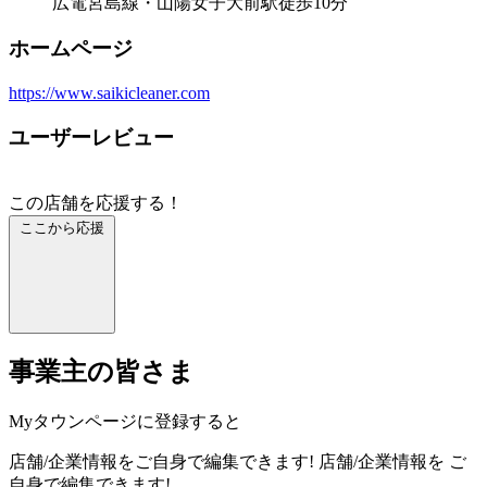
広電宮島線・山陽女子大前駅徒歩10分
ホームページ
https://www.saikicleaner.com
ユーザーレビュー
この店舗を応援する！
ここから応援
事業主の皆さま
Myタウンページに登録すると
店舗/企業情報をご自身で編集できます!
店舗/企業情報を
ご
自身で編集できます!