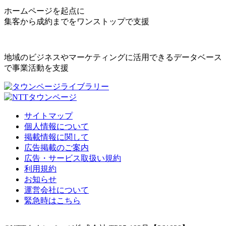
ホームページを起点に
集客から成約までをワンストップで支援
地域のビジネスやマーケティングに活用できるデータベース
で事業活動を支援
サイトマップ
個人情報について
掲載情報に関して
広告掲載のご案内
広告・サービス取扱い規約
利用規約
お知らせ
運営会社について
緊急時はこちら