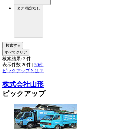
タグ
指定なし
検索する
すべてクリア
検索結果:
2
件
表示件数
20件
|
50件
ピックアップとは？
株式会社山形
ピックアップ