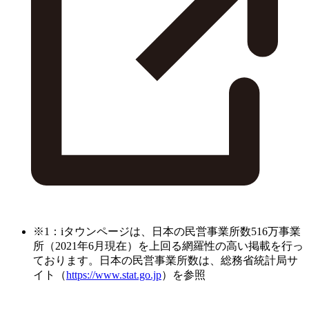
※1：iタウンページは、日本の民営事業所数516万事業
所（2021年6月現在）を上回る網羅性の高い掲載を行っ
ております。日本の民営事業所数は、総務省統計局サ
イト（
https://www.stat.go.jp
）を参照