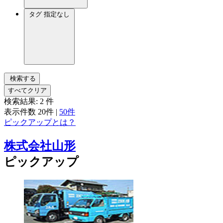
タグ
指定なし
検索する
すべてクリア
検索結果:
2
件
表示件数
20件
|
50件
ピックアップとは？
株式会社山形
ピックアップ