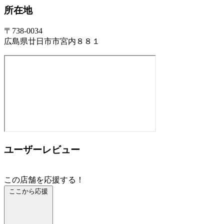
所在地
〒738-0034
広島県廿日市市宮内８８１
ユーザーレビュー
この店舗を応援する！
ここから応援