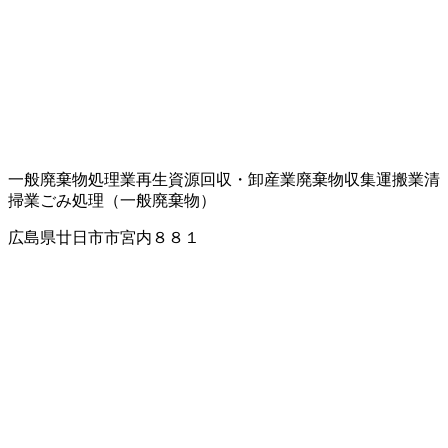
一般廃棄物処理業
再生資源回収・卸
産業廃棄物収集運搬業
清
掃業
ごみ処理（一般廃棄物）
広島県廿日市市宮内８８１