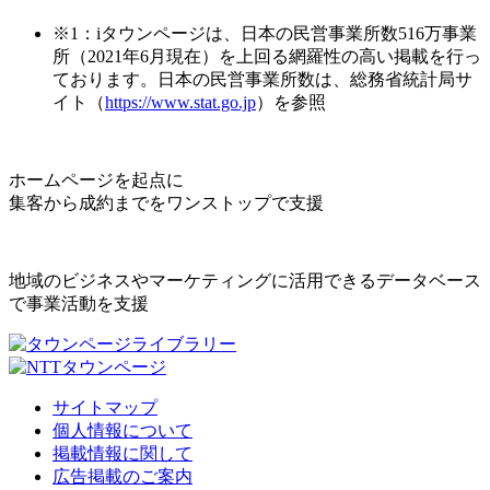
※1：iタウンページは、日本の民営事業所数516万事業
所（2021年6月現在）を上回る網羅性の高い掲載を行っ
ております。日本の民営事業所数は、総務省統計局サ
イト（
https://www.stat.go.jp
）を参照
ホームページを起点に
集客から成約までをワンストップで支援
地域のビジネスやマーケティングに活用できるデータベース
で事業活動を支援
サイトマップ
個人情報について
掲載情報に関して
広告掲載のご案内