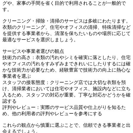
グや、家事の手間を省く目的で利用されることが一般的で
す。
クリーニング・掃除・清掃のサービスは多岐にわたります。
衣類のクリーニング、住宅やオフィスの清掃、特殊清掃など
を提供する事業者から、清潔を保ちたいものや場所に応じて
最適なサービスを選択しましょう。
サービスや事業者選びの観点
技術力の高さ：衣類の汚れやシミを確実に落としたり、住宅
やオフィスの汚れをすみずみまできれいにしたりするには確
かな技術力が必要なため、経験豊富で技術力の向上に熱心な
事業者を選ぶ
スタッフの接客態度：クリーニング店では大切な衣類を預
け、清掃業者においては住宅やオフィス、施設内などに立ち
入るため、スタッフの対応が重要。丁寧な対応かどうかを確
認する
評判やレビュー：実際のサービス品質や仕上がりを知るた
め、他の利用者の評判やレビューを参考にする
これらの観点から慎重に選ぶことで、信頼できる事業者と出
会えるでしょう。