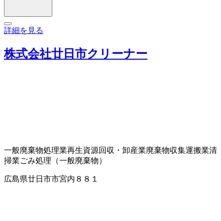
詳細を見る
株式会社廿日市クリーナー
一般廃棄物処理業
再生資源回収・卸
産業廃棄物収集運搬業
清
掃業
ごみ処理（一般廃棄物）
広島県廿日市市宮内８８１