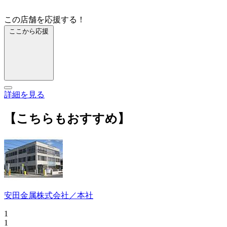
この店舗を応援する！
ここから応援
詳細を見る
【こちらもおすすめ】
安田金属株式会社／本社
1
1