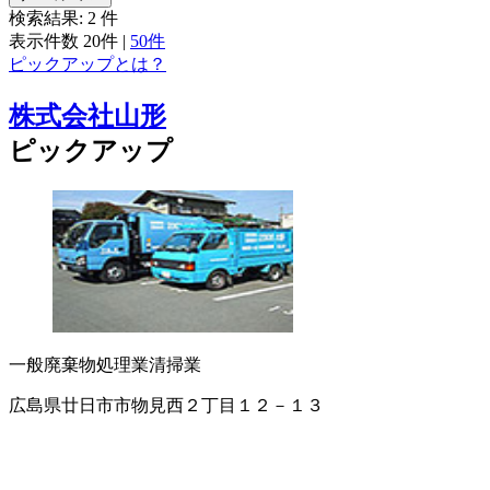
検索結果:
2
件
表示件数
20件
|
50件
ピックアップとは？
株式会社山形
ピックアップ
一般廃棄物処理業
清掃業
広島県廿日市市物見西２丁目１２－１３