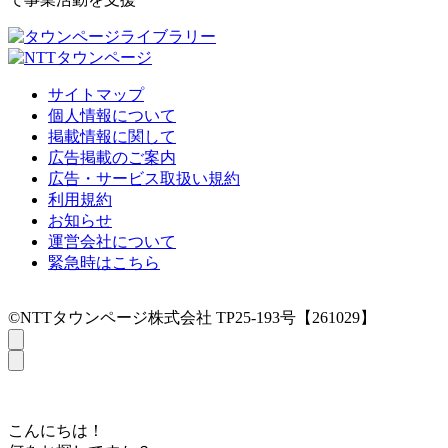
サイトマップ
個人情報について
掲載情報に関して
広告掲載のご案内
広告・サービス取扱い規約
利用規約
お知らせ
運営会社について
緊急時はこちら
©NTTタウンページ株式会社 TP25-193号【261029】
こんにちは！