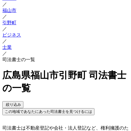
／
福山市
／
引野町
／
ビジネス
／
士業
／
司法書士の一覧
広島県福山市引野町 司法書士
の一覧
絞り込み
この地域であなたにあった司法書士を見つけるには
司法書士は不動産登記や会社・法人登記など、権利擁護のた