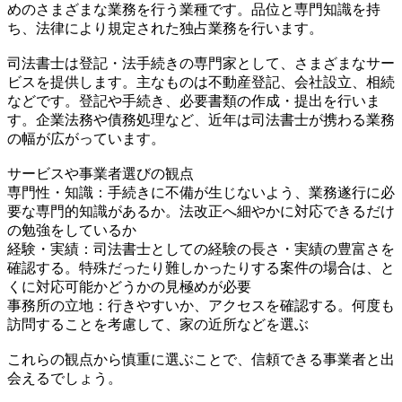
めのさまざまな業務を行う業種です。品位と専門知識を持
ち、法律により規定された独占業務を行います。
司法書士は登記・法手続きの専門家として、さまざまなサー
ビスを提供します。主なものは不動産登記、会社設立、相続
などです。登記や手続き、必要書類の作成・提出を行いま
す。企業法務や債務処理など、近年は司法書士が携わる業務
の幅が広がっています。
サービスや事業者選びの観点
専門性・知識：手続きに不備が生じないよう、業務遂行に必
要な専門的知識があるか。法改正へ細やかに対応できるだけ
の勉強をしているか
経験・実績：司法書士としての経験の長さ・実績の豊富さを
確認する。特殊だったり難しかったりする案件の場合は、と
くに対応可能かどうかの見極めが必要
事務所の立地：行きやすいか、アクセスを確認する。何度も
訪問することを考慮して、家の近所などを選ぶ
これらの観点から慎重に選ぶことで、信頼できる事業者と出
会えるでしょう。