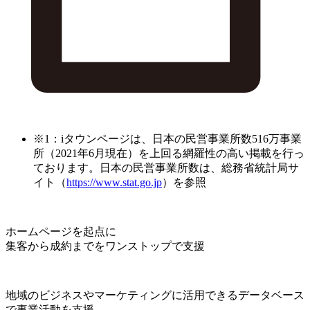
※1：iタウンページは、日本の民営事業所数516万事業
所（2021年6月現在）を上回る網羅性の高い掲載を行っ
ております。日本の民営事業所数は、総務省統計局サ
イト（
https://www.stat.go.jp
）を参照
ホームページを起点に
集客から成約までをワンストップで支援
地域のビジネスやマーケティングに活用できるデータベース
で事業活動を支援