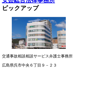
安芸総合法律事務所
ピックアップ
交通事故相談
相談サービス
弁護士事務所
広島県呉市中央６丁目９－２３