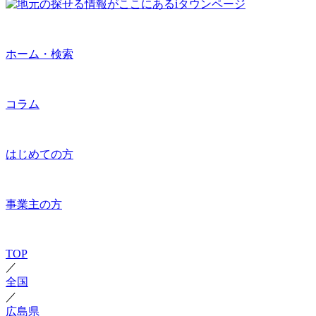
ホーム・検索
コラム
はじめての方
事業主の方
TOP
／
全国
／
広島県