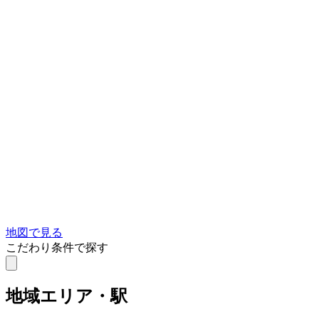
地図で見る
こだわり条件で探す
地域
エリア・駅