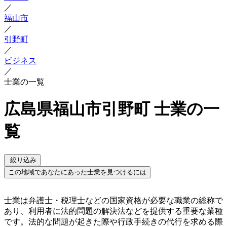
／
福山市
／
引野町
／
ビジネス
／
士業の一覧
広島県福山市引野町 士業の一
覧
絞り込み
この地域であなたにあった士業を見つけるには
士業は弁護士・税理士などの国家資格が必要な職業の総称で
あり、利用者に法的問題の解決法などを提供する重要な業種
です。法的な問題が起きた際や行政手続きの代行を求める際