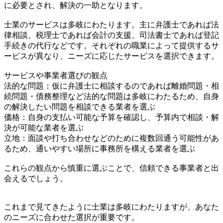
に必要とされ、解決の一助となります。
士業のサービスは多岐にわたります。主に弁護士であれば法
律相談、税理士であれば会計の支援、司法書士であれば登記
手続きの代行などです。それぞれの職業によって提供するサ
ービスが異なり、ニーズに応じたサービスを選択できます。
サービスや事業者選びの観点
法的な問題：仮に弁護士に相談するのであれば離婚問題・相
続問題・債務整理など法的な問題は多岐にわたるため、自身
の解決したい問題を相談できる業者を選ぶ
価格：自身の支払い可能な予算を確認し、予算内で相談・解
決が可能な業者を選ぶ
立地：面談や打ち合わせなどのために複数回通う可能性があ
るため、通いやすい場所に事務所を構える業者を選ぶ
これらの観点から慎重に選ぶことで、信頼できる事業者と出
会えるでしょう。
これまで見てきたように士業は多岐にわたりますが、あなた
のニーズに合わせた選択が重要です。