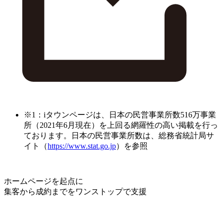
※1：iタウンページは、日本の民営事業所数516万事業
所（2021年6月現在）を上回る網羅性の高い掲載を行っ
ております。日本の民営事業所数は、総務省統計局サ
イト（
https://www.stat.go.jp
）を参照
ホームページを起点に
集客から成約までをワンストップで支援