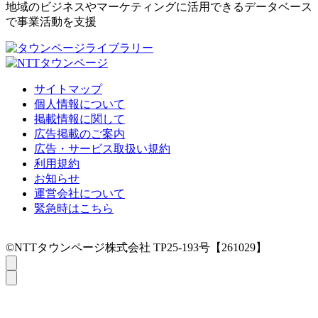
地域のビジネスやマーケティングに活用できるデータベース
で事業活動を支援
サイトマップ
個人情報について
掲載情報に関して
広告掲載のご案内
広告・サービス取扱い規約
利用規約
お知らせ
運営会社について
緊急時はこちら
©NTTタウンページ株式会社 TP25-193号【261029】