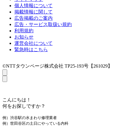
個人情報について
掲載情報に関して
広告掲載のご案内
広告・サービス取扱い規約
利用規約
お知らせ
運営会社について
緊急時はこちら
©NTTタウンページ株式会社 TP25-193号【261029】
こんにちは！
何をお探しですか？
例）渋谷駅の水まわり修理業者
例）世田谷区の土日にやっている内科