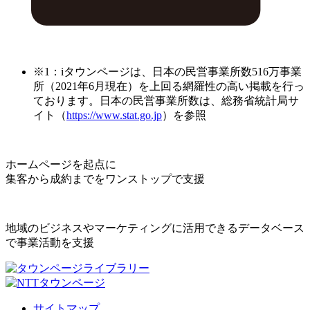
※1：iタウンページは、日本の民営事業所数516万事業
所（2021年6月現在）を上回る網羅性の高い掲載を行っ
ております。日本の民営事業所数は、総務省統計局サ
イト（
https://www.stat.go.jp
）を参照
ホームページを起点に
集客から成約までをワンストップで支援
地域のビジネスやマーケティングに活用できるデータベース
で事業活動を支援
サイトマップ