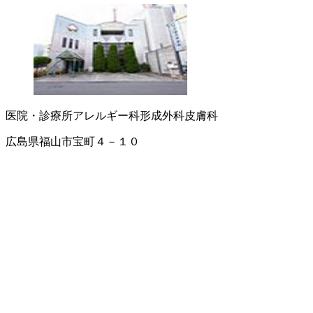
医院・診療所
アレルギー科
形成外科
皮膚科
広島県福山市宝町４－１０