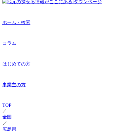
ホーム・検索
コラム
はじめての方
事業主の方
TOP
／
全国
／
広島県