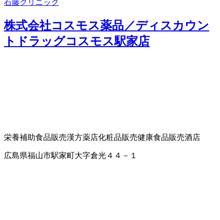
石藤クリニック
株式会社コスモス薬品／ディスカウン
トドラッグコスモス駅家店
栄養補助食品販売
漢方薬店
化粧品販売
健康食品販売
酒店
広島県福山市駅家町大字倉光４４－１