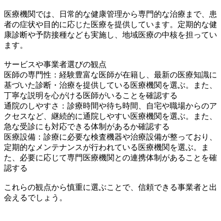
医療機関では、日常的な健康管理から専門的な治療まで、患
者の症状や目的に応じた医療を提供しています。定期的な健
康診断や予防接種なども実施し、地域医療の中核を担ってい
ます。
サービスや事業者選びの観点
医師の専門性：経験豊富な医師が在籍し、最新の医療知識に
基づいた診断・治療を提供している医療機関を選ぶ。また、
丁寧な説明を心がける医師がいることを確認する
通院のしやすさ：診療時間や待ち時間、自宅や職場からのア
クセスなど、継続的に通院しやすい医療機関を選ぶ。また、
急な受診にも対応できる体制があるか確認する
医療設備：診療に必要な検査機器や治療設備が整っており、
定期的なメンテナンスが行われている医療機関を選ぶ。ま
た、必要に応じて専門医療機関との連携体制があることを確
認する
これらの観点から慎重に選ぶことで、信頼できる事業者と出
会えるでしょう。