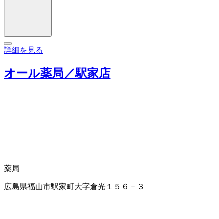
詳細を見る
オール薬局／駅家店
薬局
広島県福山市駅家町大字倉光１５６－３