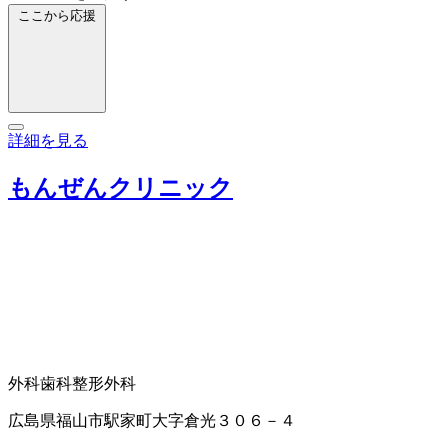
ここから応援
詳細を見る
もんぜんクリニック
外科
歯科
整形外科
広島県福山市駅家町大字倉光３０６－４