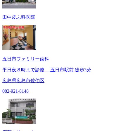
田中皮ふ科医院
五日市ファミリー歯科
平日夜８時まで診療 五日市駅前 徒歩3分
広島県広島市佐伯区
082-921-8148