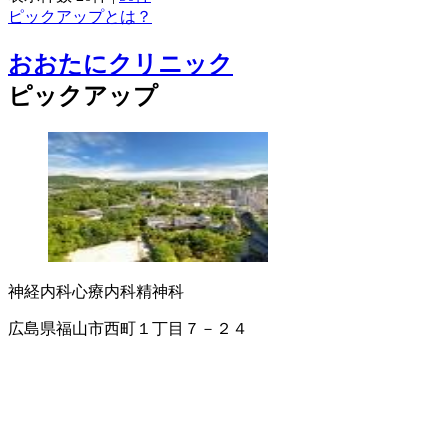
ピックアップとは？
おおたにクリニック
ピックアップ
神経内科
心療内科
精神科
広島県福山市西町１丁目７－２４