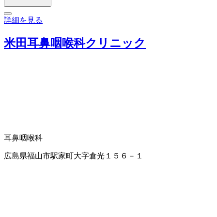
詳細を見る
米田耳鼻咽喉科クリニック
耳鼻咽喉科
広島県福山市駅家町大字倉光１５６－１