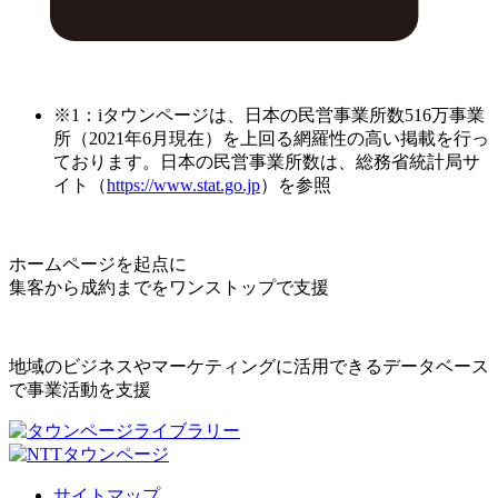
※1：iタウンページは、日本の民営事業所数516万事業
所（2021年6月現在）を上回る網羅性の高い掲載を行っ
ております。日本の民営事業所数は、総務省統計局サ
イト（
https://www.stat.go.jp
）を参照
ホームページを起点に
集客から成約までをワンストップで支援
地域のビジネスやマーケティングに活用できるデータベース
で事業活動を支援
サイトマップ