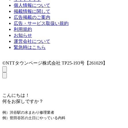
個人情報について
掲載情報に関して
広告掲載のご案内
広告・サービス取扱い規約
利用規約
お知らせ
運営会社について
緊急時はこちら
©NTTタウンページ株式会社 TP25-193号【261029】
こんにちは！
何をお探しですか？
例）渋谷駅の水まわり修理業者
例）世田谷区の土日にやっている内科