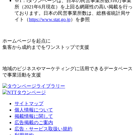
※1：iタウンページは、日本の民営事業所数516万事業
所（2021年6月現在）を上回る網羅性の高い掲載を行っ
ております。日本の民営事業所数は、総務省統計局サ
イト（
https://www.stat.go.jp
）を参照
ホームページを起点に
集客から成約までをワンストップで支援
地域のビジネスやマーケティングに活用できるデータベース
で事業活動を支援
サイトマップ
個人情報について
掲載情報に関して
広告掲載のご案内
広告・サービス取扱い規約