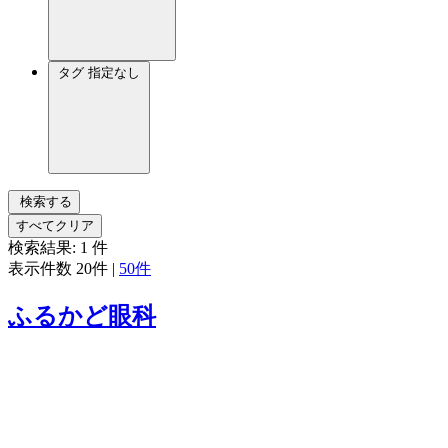
タグ
指定なし
検索する
すべてクリア
検索結果:
1
件
表示件数
20件
|
50件
ふるかど眼科