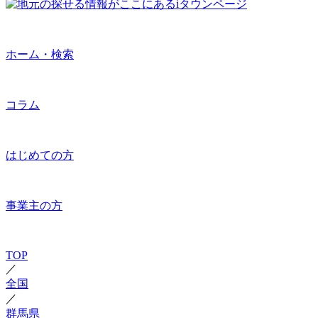
ホーム・検索
コラム
はじめての方
事業主の方
TOP
／
全国
／
群馬県