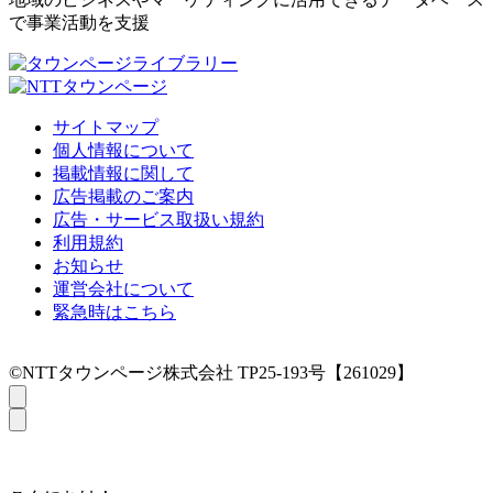
で事業活動を支援
サイトマップ
個人情報について
掲載情報に関して
広告掲載のご案内
広告・サービス取扱い規約
利用規約
お知らせ
運営会社について
緊急時はこちら
©NTTタウンページ株式会社 TP25-193号【261029】