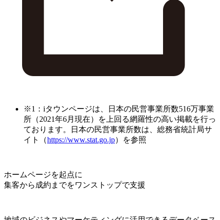
※1：iタウンページは、日本の民営事業所数516万事業
所（2021年6月現在）を上回る網羅性の高い掲載を行っ
ております。日本の民営事業所数は、総務省統計局サ
イト（
https://www.stat.go.jp
）を参照
ホームページを起点に
集客から成約までをワンストップで支援
地域のビジネスやマーケティングに活用できるデータベース