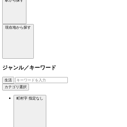
駅から探す
現在地から探す
ジャンル／キーワード
生活
カテゴリ選択
町村字
指定なし