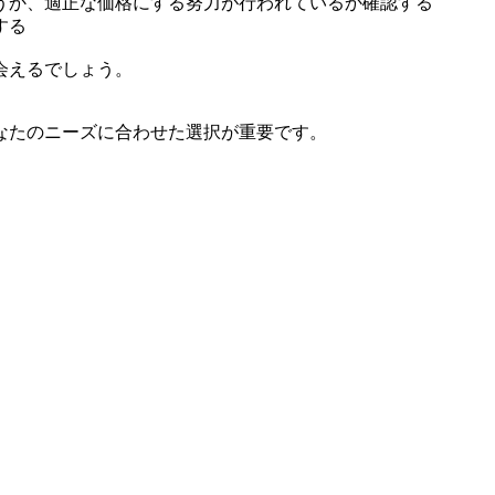
うか、適正な価格にする努力が行われているか確認する
する
会えるでしょう。
なたのニーズに合わせた選択が重要です。
。