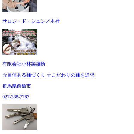
サロン・ド・ジュン／本社
有限会社小林製麺所
☆自信ある麺づくり ☆こだわりの麺を追求
群馬県前橋市
027-288-7767