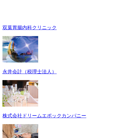
双葉胃腸内科クリニック
永井会計（税理士法人）
株式会社ドリームエポックカンパニー