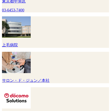
東京都中央区
03-6453-7400
上毛病院
サロン・ド・ジュン／本社