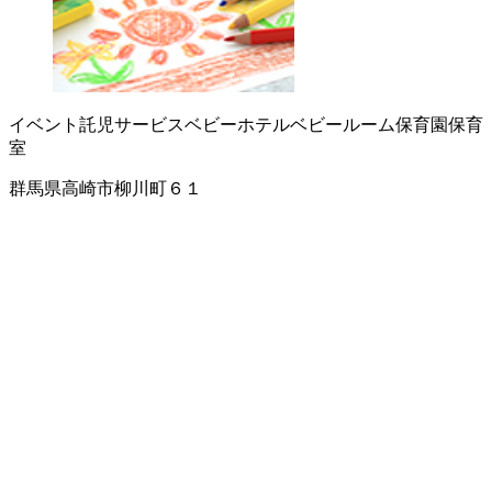
イベント託児サービス
ベビーホテル
ベビールーム
保育園
保育
室
群馬県高崎市柳川町６１