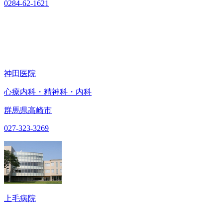
0284-62-1621
神田医院
心療内科・精神科・内科
群馬県高崎市
027-323-3269
上毛病院