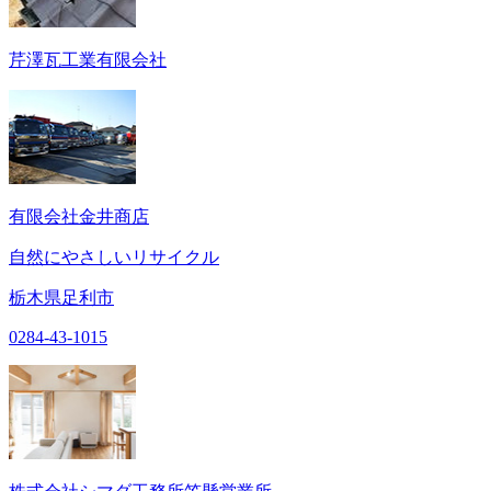
芹澤瓦工業有限会社
有限会社金井商店
自然にやさしいリサイクル
栃木県足利市
0284-43-1015