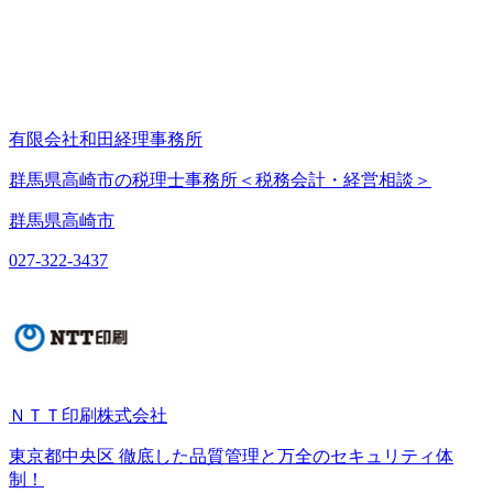
有限会社和田経理事務所
群馬県高崎市の税理士事務所＜税務会計・経営相談＞
群馬県高崎市
027-322-3437
ＮＴＴ印刷株式会社
東京都中央区 徹底した品質管理と万全のセキュリティ体
制！