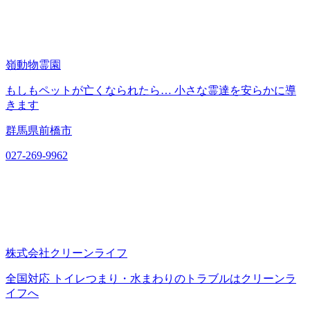
嶺動物霊園
もしもペットが亡くなられたら… 小さな霊達を安らかに導
きます
群馬県前橋市
027-269-9962
株式会社クリーンライフ
全国対応 トイレつまり・水まわりのトラブルはクリーンラ
イフへ