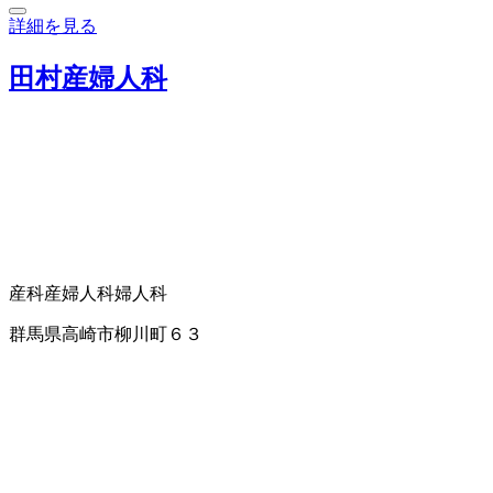
詳細を見る
田村産婦人科
産科
産婦人科
婦人科
群馬県高崎市柳川町６３