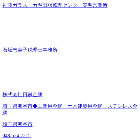
神藤ガラス・カギ出張修理センター笠懸営業所
石坂恵美子税理士事務所
株式会社日鐵金網
埼玉県熊谷市◆工業用金網・土木建築用金網・ステンレス金
網
埼玉県熊谷市
048-524-7215