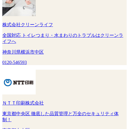
株式会社クリーンライフ
全国対応 トイレつまり・水まわりのトラブルはクリーンラ
イフへ
神奈川県横浜市中区
0120-546593
ＮＴＴ印刷株式会社
東京都中央区 徹底した品質管理と万全のセキュリティ体
制！