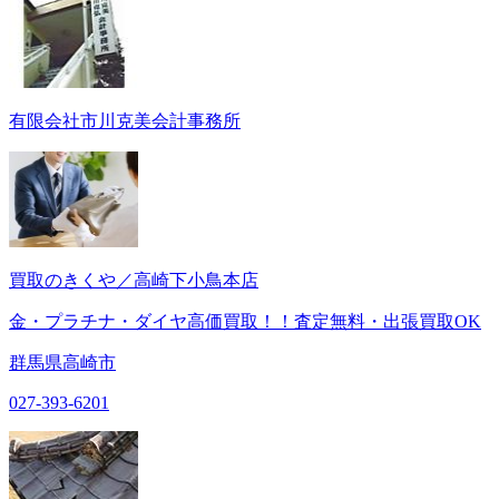
有限会社市川克美会計事務所
買取のきくや／高崎下小鳥本店
金・プラチナ・ダイヤ高価買取！！査定無料・出張買取OK
群馬県高崎市
027-393-6201