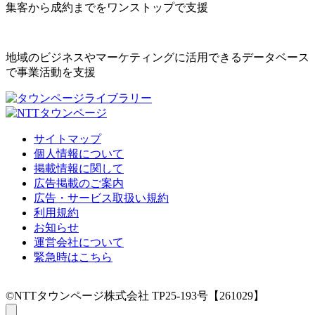
集客から成約までをワンストップで支援
地域のビジネスやマーケティングに活用できるデータベース
で事業活動を支援
サイトマップ
個人情報について
掲載情報に関して
広告掲載のご案内
広告・サービス取扱い規約
利用規約
お知らせ
運営会社について
緊急時はこちら
©NTTタウンページ株式会社 TP25-193号【261029】