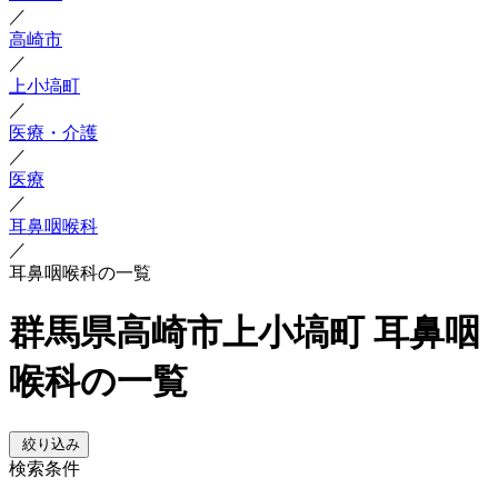
／
高崎市
／
上小塙町
／
医療・介護
／
医療
／
耳鼻咽喉科
／
耳鼻咽喉科の一覧
群馬県高崎市上小塙町 耳鼻咽
喉科の一覧
絞り込み
検索条件