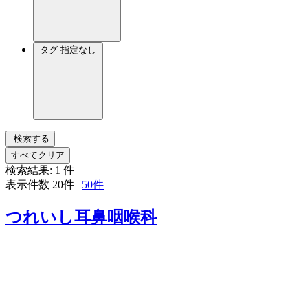
タグ
指定なし
検索する
すべてクリア
検索結果:
1
件
表示件数
20件
|
50件
つれいし耳鼻咽喉科