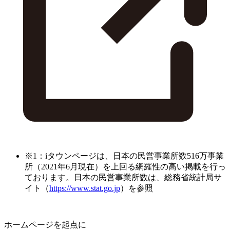
※1：iタウンページは、日本の民営事業所数516万事業
所（2021年6月現在）を上回る網羅性の高い掲載を行っ
ております。日本の民営事業所数は、総務省統計局サ
イト（
https://www.stat.go.jp
）を参照
ホームページを起点に