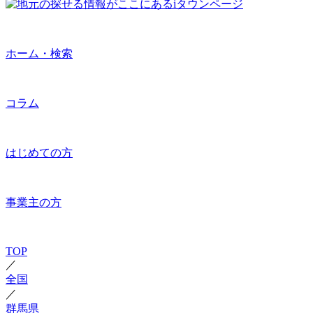
ホーム・検索
コラム
はじめての方
事業主の方
TOP
／
全国
／
群馬県