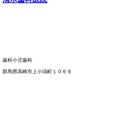
歯科
小児歯科
群馬県高崎市上小塙町１０６６