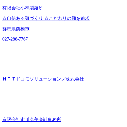
有限会社小林製麺所
☆自信ある麺づくり ☆こだわりの麺を追求
群馬県前橋市
027-288-7767
ＮＴＴドコモソリューションズ株式会社
有限会社市川克美会計事務所