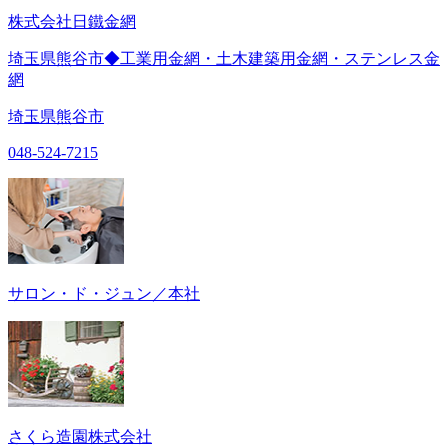
株式会社日鐵金網
埼玉県熊谷市◆工業用金網・土木建築用金網・ステンレス金
網
埼玉県熊谷市
048-524-7215
サロン・ド・ジュン／本社
さくら造園株式会社