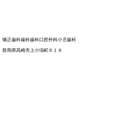
矯正歯科
歯科
歯科口腔外科
小児歯科
群馬県高崎市上小塙町６１９