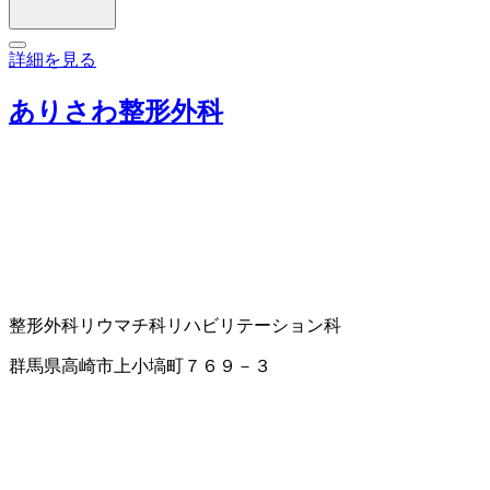
詳細を見る
ありさわ整形外科
整形外科
リウマチ科
リハビリテーション科
群馬県高崎市上小塙町７６９－３