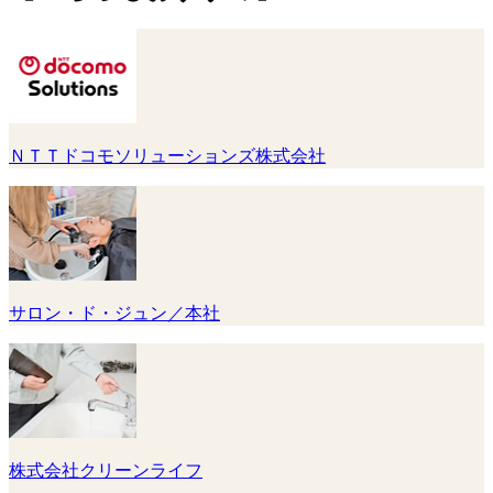
ＮＴＴドコモソリューションズ株式会社
サロン・ド・ジュン／本社
株式会社クリーンライフ