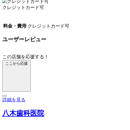
クレジットカード可
料金・費用
クレジットカード可
ユーザーレビュー
この店舗を応援する！
ここから応援
詳細を見る
八木歯科医院