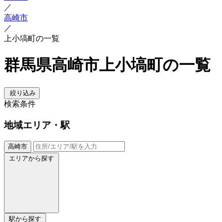
／
高崎市
／
上小塙町の一覧
群馬県高崎市上小塙町の一覧
絞り込み
検索条件
地域
エリア・駅
高崎市
エリアから探す
駅から探す