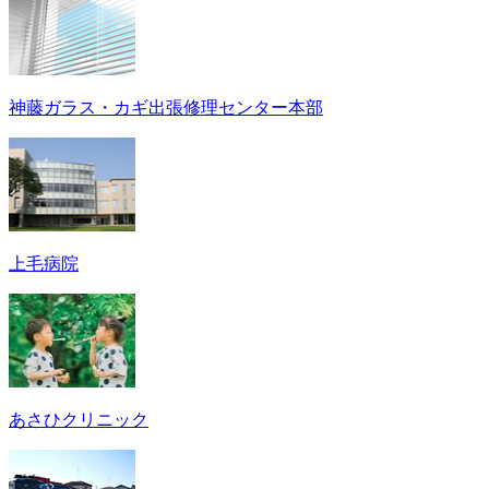
神藤ガラス・カギ出張修理センター本部
上毛病院
あさひクリニック