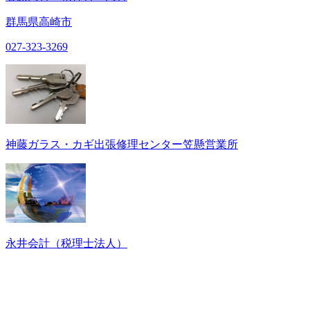
群馬県高崎市
027-323-3269
神藤ガラス・カギ出張修理センター笠懸営業所
永井会計（税理士法人）