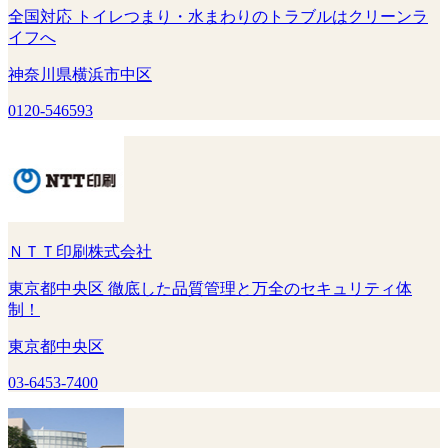
全国対応 トイレつまり・水まわりのトラブルはクリーンラ
イフへ
神奈川県横浜市中区
0120-546593
ＮＴＴ印刷株式会社
東京都中央区 徹底した品質管理と万全のセキュリティ体
制！
東京都中央区
03-6453-7400