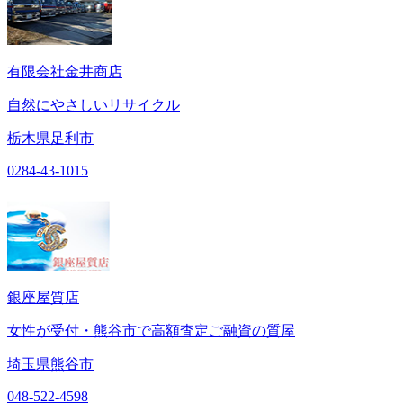
有限会社金井商店
自然にやさしいリサイクル
栃木県足利市
0284-43-1015
銀座屋質店
女性が受付・熊谷市で高額査定ご融資の質屋
埼玉県熊谷市
048-522-4598