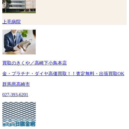
上毛病院
買取のきくや／高崎下小鳥本店
金・プラチナ・ダイヤ高価買取！！査定無料・出張買取OK
群馬県高崎市
027-393-6201