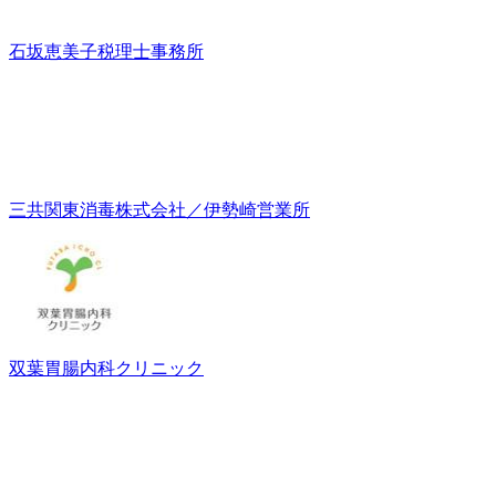
石坂恵美子税理士事務所
三共関東消毒株式会社／伊勢崎営業所
双葉胃腸内科クリニック