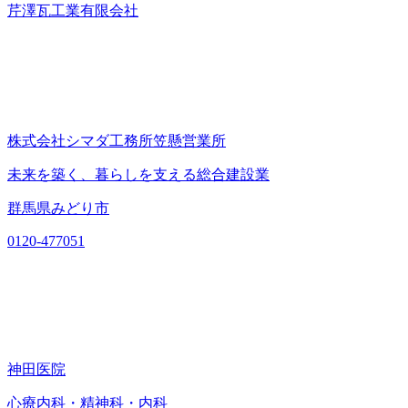
芹澤瓦工業有限会社
株式会社シマダ工務所笠懸営業所
未来を築く、暮らしを支える総合建設業
群馬県みどり市
0120-477051
神田医院
心療内科・精神科・内科