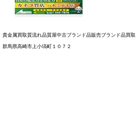
貴金属買取
質流れ品
質屋
中古ブランド品販売
ブランド品買取
群馬県高崎市上小塙町１０７２