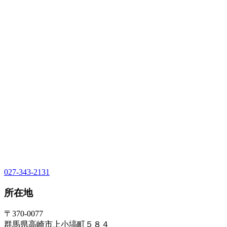
027-343-2131
所在地
〒370-0077
群馬県高崎市上小塙町５８４