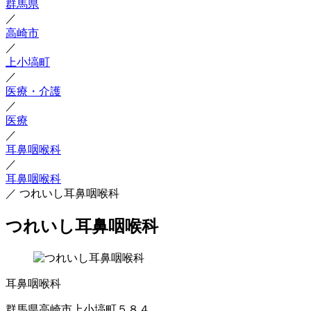
群馬県
／
高崎市
／
上小塙町
／
医療・介護
／
医療
／
耳鼻咽喉科
／
耳鼻咽喉科
／
つれいし耳鼻咽喉科
つれいし耳鼻咽喉科
耳鼻咽喉科
群馬県高崎市上小塙町５８４