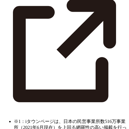
※1：iタウンページは、日本の民営事業所数516万事業
所（2021年6月現在）を上回る網羅性の高い掲載を行っ