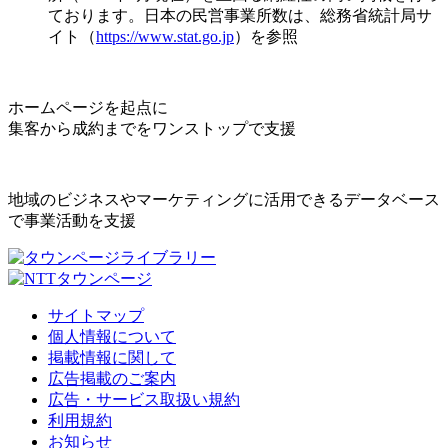
ております。日本の民営事業所数は、総務省統計局サ
イト（
https://www.stat.go.jp
）を参照
ホームページを起点に
集客から成約までをワンストップで支援
地域のビジネスやマーケティングに活用できるデータベース
で事業活動を支援
サイトマップ
個人情報について
掲載情報に関して
広告掲載のご案内
広告・サービス取扱い規約
利用規約
お知らせ