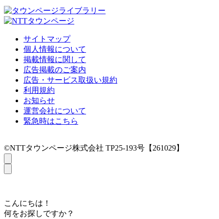
サイトマップ
個人情報について
掲載情報に関して
広告掲載のご案内
広告・サービス取扱い規約
利用規約
お知らせ
運営会社について
緊急時はこちら
©NTTタウンページ株式会社 TP25-193号【261029】
こんにちは！
何をお探しですか？