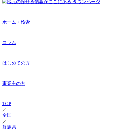
ホーム・検索
コラム
はじめての方
事業主の方
TOP
／
全国
／
群馬県