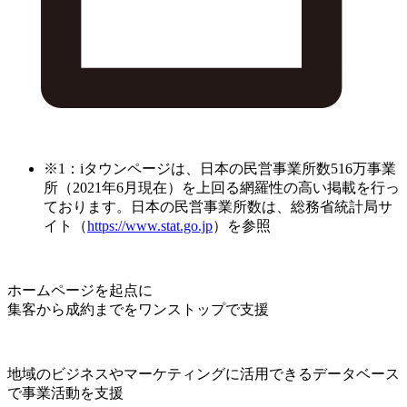
※1：iタウンページは、日本の民営事業所数516万事業
所（2021年6月現在）を上回る網羅性の高い掲載を行っ
ております。日本の民営事業所数は、総務省統計局サ
イト（
https://www.stat.go.jp
）を参照
ホームページを起点に
集客から成約までをワンストップで支援
地域のビジネスやマーケティングに活用できるデータベース
で事業活動を支援