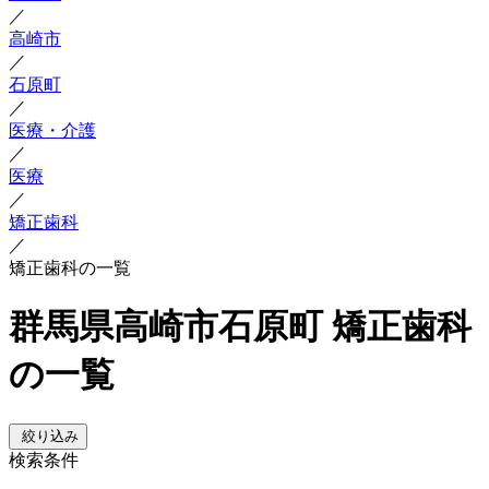
／
高崎市
／
石原町
／
医療・介護
／
医療
／
矯正歯科
／
矯正歯科の一覧
群馬県高崎市石原町 矯正歯科
の一覧
絞り込み
検索条件