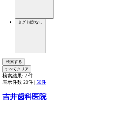
タグ
指定なし
検索する
すべてクリア
検索結果:
2
件
表示件数
20件
|
50件
吉井歯科医院