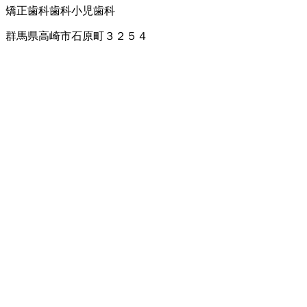
矯正歯科
歯科
小児歯科
群馬県高崎市石原町３２５４