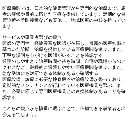
医療機関では、日常的な健康管理から専門的な治療まで、患
者の症状や目的に応じた医療を提供しています。定期的な健
康診断や予防接種なども実施し、地域医療の中核を担ってい
ます。
サービスや事業者選びの観点
医師の専門性：経験豊富な医師が在籍し、最新の医療知識に
基づいた診断・治療を提供している医療機関を選ぶ。また、
丁寧な説明を心がける医師がいることを確認する
通院のしやすさ：診療時間や待ち時間、自宅や職場からのア
クセスなど、継続的に通院しやすい医療機関を選ぶ。また、
急な受診にも対応できる体制があるか確認する
医療設備：診療に必要な検査機器や治療設備が整っており、
定期的なメンテナンスが行われている医療機関を選ぶ。ま
た、必要に応じて専門医療機関との連携体制があることを確
認する
これらの観点から慎重に選ぶことで、信頼できる事業者と出
会えるでしょう。