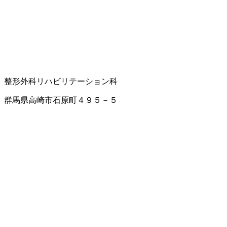
整形外科
リハビリテーション科
群馬県高崎市石原町４９５－５