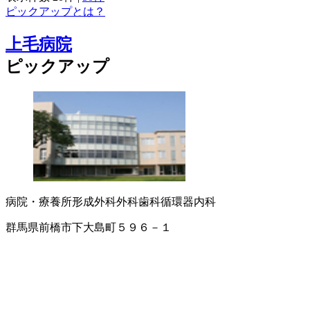
ピックアップとは？
上毛病院
ピックアップ
病院・療養所
形成外科
外科
歯科
循環器内科
群馬県前橋市下大島町５９６－１