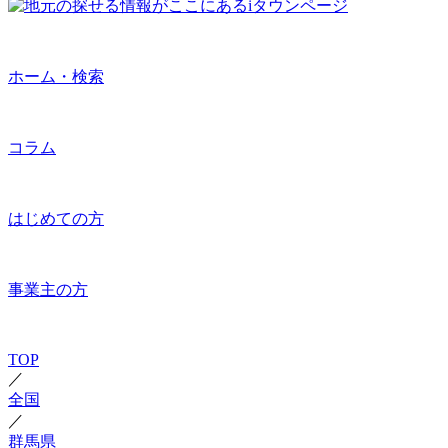
ホーム・検索
コラム
はじめての方
事業主の方
TOP
／
全国
／
群馬県