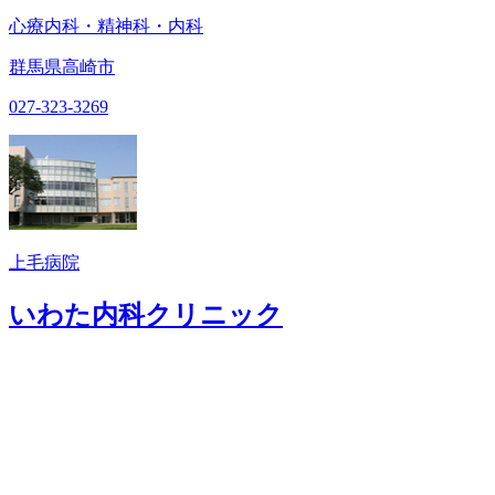
心療内科・精神科・内科
群馬県高崎市
027-323-3269
上毛病院
いわた内科クリニック