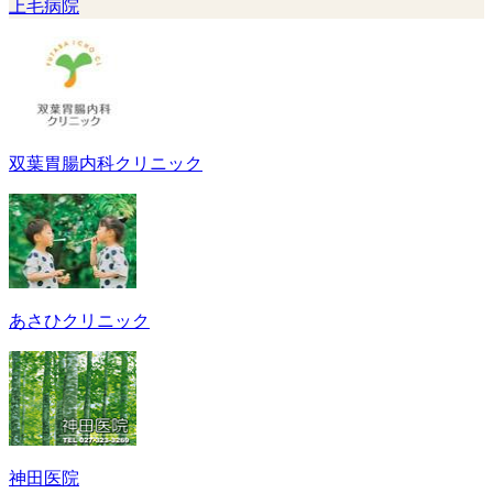
上毛病院
双葉胃腸内科クリニック
あさひクリニック
神田医院