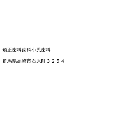
矯正歯科
歯科
小児歯科
群馬県高崎市石原町３２５４