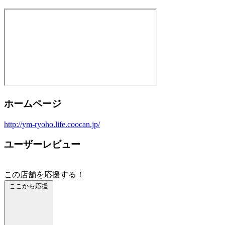
ホームページ
http://ym-ryoho.life.coocan.jp/
ユーザーレビュー
この店舗を応援する！
ここから応援