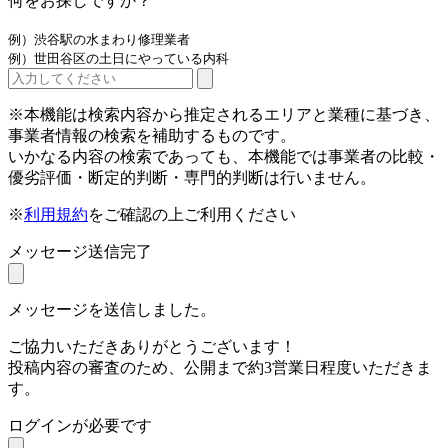
何をお探しですか？
例）渋谷駅の水まわり修理業者
例）世田谷区の土日にやっている内科
※本機能は検索内容から推定されるエリアと業種に基づき、
事業者情報の検索を補助するものです。
いかなる内容の検索であっても、本機能では事業者の比較・
優劣評価・断定的判断・専門的判断は行いません。
※
利用規約
をご確認の上ご利用ください
メッセージ送信完了
メッセージを送信しました。
ご協力いただきありがとうございます！
投稿内容の審査のため、公開まで約3営業日程度いただきま
す。
ログインが必要です