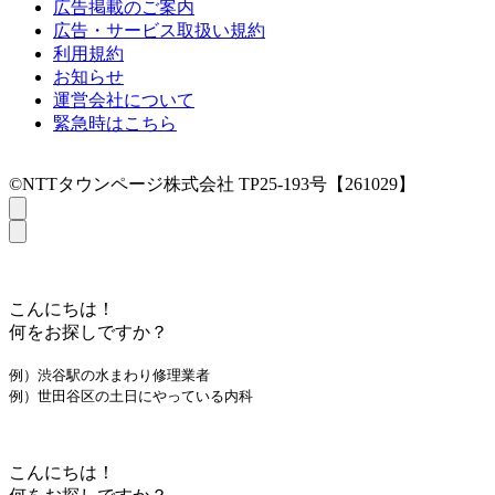
広告掲載のご案内
広告・サービス取扱い規約
利用規約
お知らせ
運営会社について
緊急時はこちら
©NTTタウンページ株式会社 TP25-193号【261029】
こんにちは！
何をお探しですか？
例）渋谷駅の水まわり修理業者
例）世田谷区の土日にやっている内科
こんにちは！