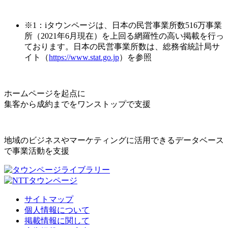
※1：iタウンページは、日本の民営事業所数516万事業
所（2021年6月現在）を上回る網羅性の高い掲載を行っ
ております。日本の民営事業所数は、総務省統計局サ
イト（
https://www.stat.go.jp
）を参照
ホームページを起点に
集客から成約までをワンストップで支援
地域のビジネスやマーケティングに活用できるデータベース
で事業活動を支援
サイトマップ
個人情報について
掲載情報に関して