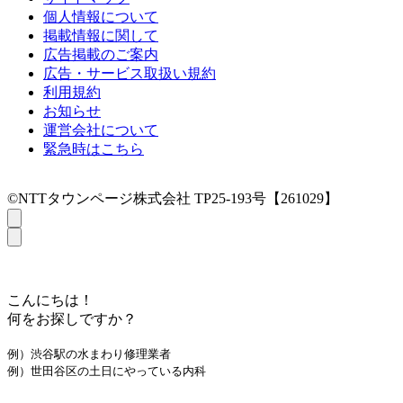
個人情報について
掲載情報に関して
広告掲載のご案内
広告・サービス取扱い規約
利用規約
お知らせ
運営会社について
緊急時はこちら
©NTTタウンページ株式会社 TP25-193号【261029】
こんにちは！
何をお探しですか？
例）渋谷駅の水まわり修理業者
例）世田谷区の土日にやっている内科