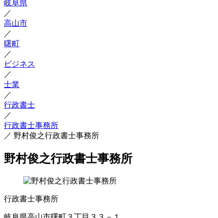
岐阜県
／
高山市
／
曙町
／
ビジネス
／
士業
／
行政書士
／
行政書士事務所
／
野村俊之行政書士事務所
野村俊之行政書士事務所
行政書士事務所
岐阜県高山市曙町３丁目３３－１