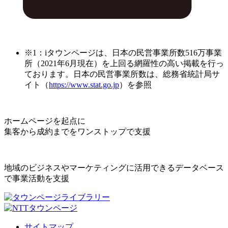
※1：iタウンページは、日本の民営事業所数516万事業
所（2021年6月現在）を上回る網羅性の高い掲載を行っ
ております。日本の民営事業所数は、総務省統計局サ
イト（
https://www.stat.go.jp
）を参照
ホームページを起点に
集客から成約までをワンストップで支援
地域のビジネスやマーケティングに活用できるデータベース
で事業活動を支援
サイトマップ