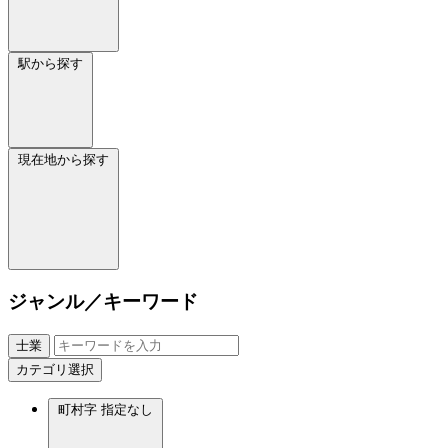
駅から探す
現在地から探す
ジャンル／キーワード
士業
カテゴリ選択
町村字
指定なし