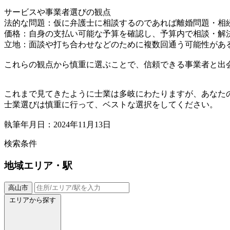
サービスや事業者選びの観点
法的な問題：仮に弁護士に相談するのであれば離婚問題・相
価格：自身の支払い可能な予算を確認し、予算内で相談・解
立地：面談や打ち合わせなどのために複数回通う可能性があ
これらの観点から慎重に選ぶことで、信頼できる事業者と出
これまで見てきたように士業は多岐にわたりますが、あなた
士業選びは慎重に行って、ベストな選択をしてください。
執筆年月日：2024年11月13日
検索条件
地域
エリア・駅
高山市
エリアから探す