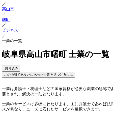
／
高山市
／
曙町
／
ビジネス
／
士業の一覧
岐阜県高山市曙町 士業の一覧
絞り込み
この地域であなたにあった士業を見つけるには
士業は弁護士・税理士などの国家資格が必要な職業の総称で
要とされ、解決の一助となります。
士業のサービスは多岐にわたります。主に弁護士であれば法
スが異なり、ニーズに応じたサービスを選択できます。