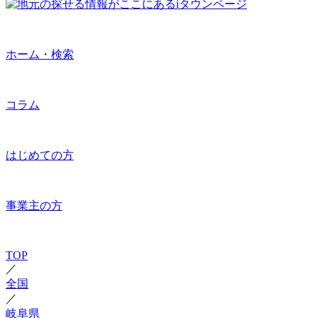
ホーム・検索
コラム
はじめての方
事業主の方
TOP
／
全国
／
岐阜県