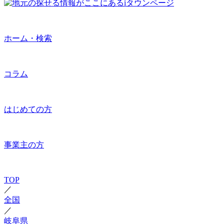
ホーム・検索
コラム
はじめての方
事業主の方
TOP
／
全国
／
岐阜県