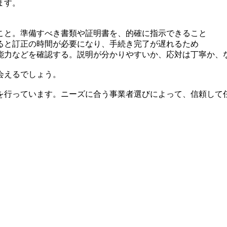
ます。
こと。準備すべき書類や証明書を、的確に指示できること
ると訂正の時間が必要になり、手続き完了が遅れるため
能力などを確認する。説明が分かりやすいか、応対は丁寧か、
会えるでしょう。
を行っています。ニーズに合う事業者選びによって、信頼して