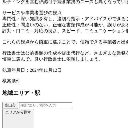
ルティングを含む許認可手続き業務のニーズも高くなってい
サービスや事業者選びの観点
専門性：深い知識を有し、適切な指示・アドバイスができる
正確性：間違いのない、正確な書類作成が可能か。誤りがあ
評判・口コミ：対応の良さ、スピード、コミュニケーション
これらの観点から慎重に選ぶことで、信頼できる事業者と出
行政書士は公的書類の作成や提出代行など、さまざまな業務
慎重に選んで、良い行政書士に依頼しましょう。
執筆年月日：2024年11月12日
検索条件
地域
エリア・駅
高山市
エリアから探す