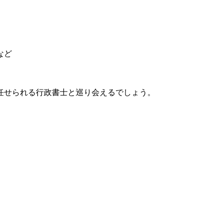
など
任せられる行政書士と巡り会えるでしょう。