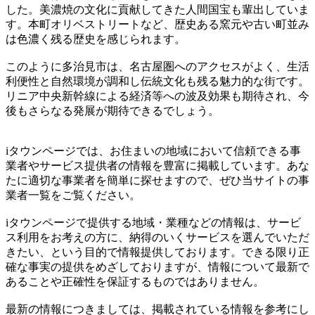
した。美濃焼の文化に貢献してきた人間国宝も輩出していま
す。本町オリベストリートなど、歴史ある窯元や古い町並み
は色濃く残る歴史を感じられます。
このように多治見市は、名古屋圏へのアクセスがよく、生活
利便性と自然環境が調和し伝統文化も残る魅力的な街です。
リニア中央新幹線による経済等への波及効果も期待され、今
後もさらなる発展が期待できるでしょう。
iタウンページでは、お住まいの地域において信頼できる事
業者やサービス提供者の情報を豊富に掲載しています。あな
たに適切な事業者を簡単に探せますので、ぜひ当サイトの事
業者一覧をご覧ください。
iタウンページで提供する地域・業種などの情報は、サービ
ス利用をお考えの方に、納得のいくサービスを選んでいただ
きたい、という目的で情報提供しております。できる限り正
確な事実の提供をめざしておりますが、情報について最新で
あることや正確性を保証するものではありません。
最新の情報につきましては、掲載されている情報を参考にし