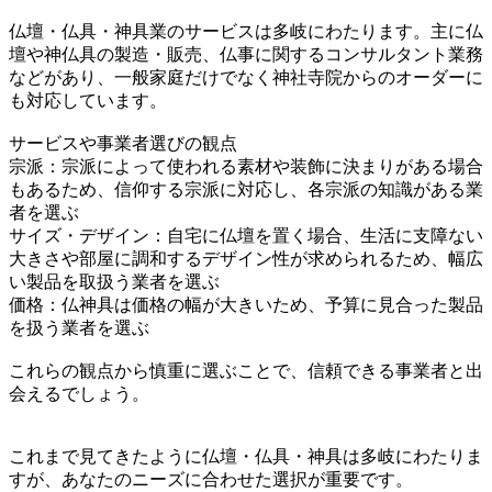
仏壇・仏具・神具業のサービスは多岐にわたります。主に仏
壇や神仏具の製造・販売、仏事に関するコンサルタント業務
などがあり、一般家庭だけでなく神社寺院からのオーダーに
も対応しています。
サービスや事業者選びの観点
宗派：宗派によって使われる素材や装飾に決まりがある場合
もあるため、信仰する宗派に対応し、各宗派の知識がある業
者を選ぶ
サイズ・デザイン：自宅に仏壇を置く場合、生活に支障ない
大きさや部屋に調和するデザイン性が求められるため、幅広
い製品を取扱う業者を選ぶ
価格：仏神具は価格の幅が大きいため、予算に見合った製品
を扱う業者を選ぶ
これらの観点から慎重に選ぶことで、信頼できる事業者と出
会えるでしょう。
これまで見てきたように仏壇・仏具・神具は多岐にわたりま
すが、あなたのニーズに合わせた選択が重要です。