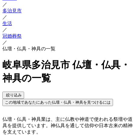
／
多治見市
／
生活
／
冠婚葬祭
／
仏壇・仏具・神具の一覧
岐阜県多治見市 仏壇・仏具・
神具の一覧
絞り込み
この地域であなたにあった仏壇・仏具・神具を見つけるには
仏壇・仏具・神具業は、主に仏教や神道で使われる祭壇や道
具を提供しています。神仏具を通して信仰や日本古来の精神
を支えています。