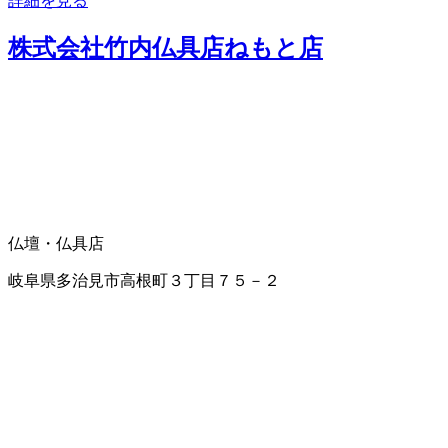
詳細を見る
株式会社竹内仏具店ねもと店
仏壇・仏具店
岐阜県多治見市高根町３丁目７５－２