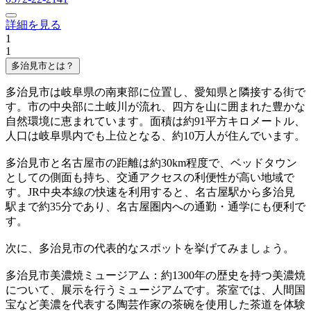
詳細を見る
1
1
多治見市とは？
多治見市は岐阜県の南東部に位置し、愛知県と隣接する街で
す。市の中央部に土岐川が流れ、四方を山に囲まれた豊かな
自然環境に恵まれています。面積は約91平方キロメートル、
人口は岐阜県内でも上位となる、約10万人が住んでいます。
多治見市と名古屋市の距離は約30km程度で、ベッドタウン
としての側面も持ち、交通アクセスの利便性が高い地域で
す。JR中央本線の快速を利用すると、名古屋駅から多治見
駅まで約35分であり、名古屋圏内への通勤・通学にも便利で
す。
次に、多治見市の代表的なスポットを挙げてみましょう。
多治見市美濃焼ミュージアム：約1300年の歴史を持つ美濃焼
について、展示を行うミュージアムです。茶室では、人間国
宝など美濃を代表する陶芸作家の茶碗を使用した茶道を体験