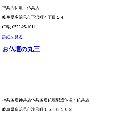
神具店
仏壇・仏具店
岐阜県多治見市下沢町４丁目１４
(F専) 0572-25-1011
詳細を見る
お仏壇の丸三
神具製造
神具店
仏具製造
仏壇製造
仏壇・仏具店
岐阜県多治見市滝呂町１５丁目１０８