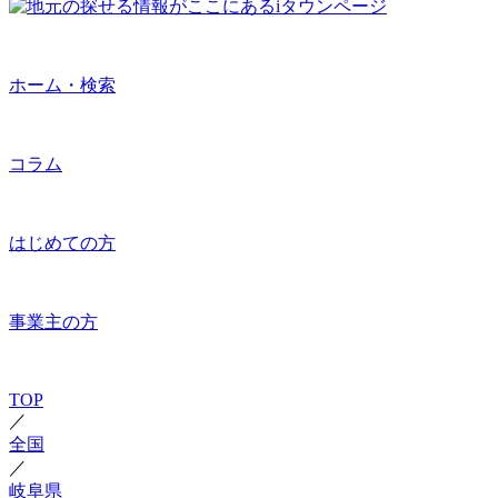
ホーム・検索
コラム
はじめての方
事業主の方
TOP
／
全国
／
岐阜県