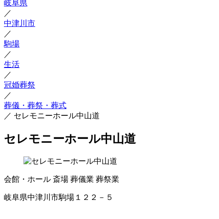
岐阜県
／
中津川市
／
駒場
／
生活
／
冠婚葬祭
／
葬儀・葬祭・葬式
／
セレモニーホール中山道
セレモニーホール中山道
会館・ホール
斎場
葬儀業
葬祭業
岐阜県中津川市駒場１２２－５