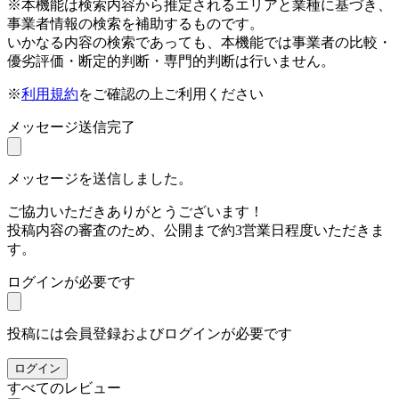
※本機能は検索内容から推定されるエリアと業種に基づき、
事業者情報の検索を補助するものです。
いかなる内容の検索であっても、本機能では事業者の比較・
優劣評価・断定的判断・専門的判断は行いません。
※
利用規約
をご確認の上ご利用ください
メッセージ送信完了
メッセージを送信しました。
ご協力いただきありがとうございます！
投稿内容の審査のため、公開まで約3営業日程度いただきま
す。
ログインが必要です
投稿には会員登録およびログインが必要です
ログイン
すべてのレビュー