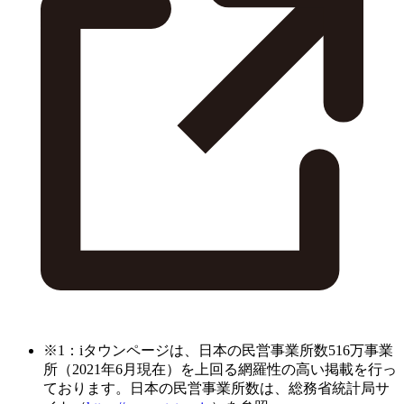
※1：iタウンページは、日本の民営事業所数516万事業
所（2021年6月現在）を上回る網羅性の高い掲載を行っ
ております。日本の民営事業所数は、総務省統計局サ