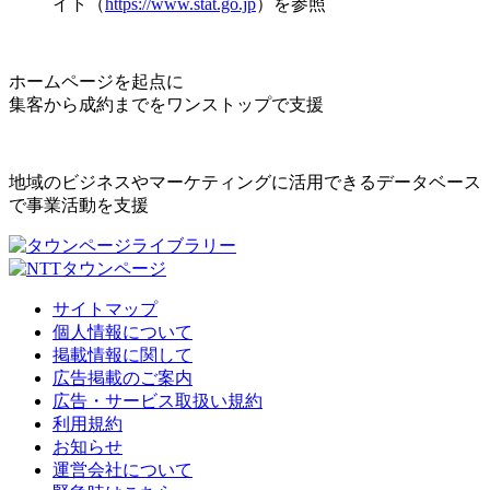
イト（
https://www.stat.go.jp
）を参照
ホームページを起点に
集客から成約までをワンストップで支援
地域のビジネスやマーケティングに活用できるデータベース
で事業活動を支援
サイトマップ
個人情報について
掲載情報に関して
広告掲載のご案内
広告・サービス取扱い規約
利用規約
お知らせ
運営会社について