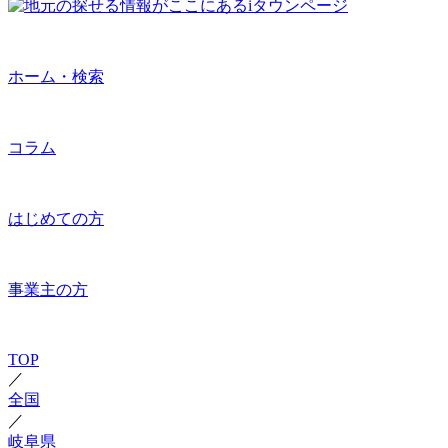
ホーム・検索
コラム
はじめての方
事業主の方
TOP
／
全国
／
岐阜県