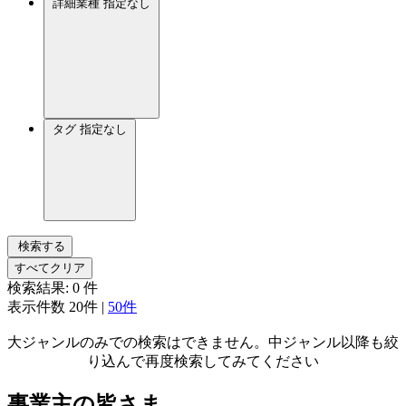
詳細業種
指定なし
タグ
指定なし
検索する
すべてクリア
検索結果:
0
件
表示件数
20件
|
50件
大ジャンルのみでの検索はできません。中ジャンル以降も絞
り込んで再度検索してみてください
事業主の皆さま