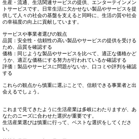
生産・流通、生活関連サービスの提供、エンターテインメン
トサービスです。日常生活に欠かせない製品やサービスを提
供して人々の社会の基盤を支えると同時に、生活の質や社会
の幸福度の向上に貢献しています。
サービスや事業者選びの観点
品質：安全性・信頼性の高い製品やサービスの提供を受ける
ため、品質を確認する
価格：同じような製品やサービスを比べて、適正な価格かど
うか、適正な価格にする努力が行われているか確認する
評価：製品やサービスに問題がないか、口コミや評判を確認
する
これらの観点から慎重に選ぶことで、信頼できる事業者と出
会えるでしょう。
これまで見てきたように生活産業は多岐にわたりますが、あ
なたのニーズに合わせた選択が重要です。
生活産業選びは慎重に行って、ベストな選択をしてくださ
い。