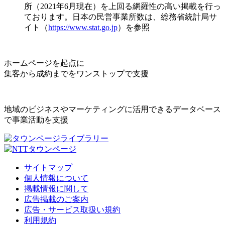
所（2021年6月現在）を上回る網羅性の高い掲載を行っ
ております。日本の民営事業所数は、総務省統計局サ
イト（
https://www.stat.go.jp
）を参照
ホームページを起点に
集客から成約までをワンストップで支援
地域のビジネスやマーケティングに活用できるデータベース
で事業活動を支援
サイトマップ
個人情報について
掲載情報に関して
広告掲載のご案内
広告・サービス取扱い規約
利用規約