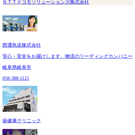
ＮＴＴドコモソリューションズ株式会社
西濃急送株式会社
安心・安全をお届けします。物流のリーディングカンパニー
岐阜県岐阜市
058-388-1121
操健康クリニック