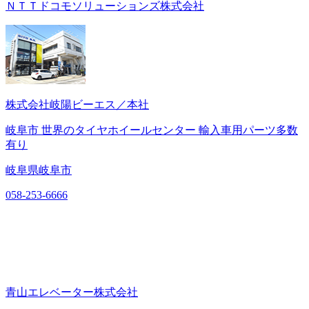
ＮＴＴドコモソリューションズ株式会社
株式会社岐陽ビーエス／本社
岐阜市 世界のタイヤホイールセンター 輸入車用パーツ多数
有り
岐阜県岐阜市
058-253-6666
青山エレベーター株式会社