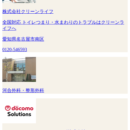
株式会社クリーンライフ
全国対応 トイレつまり・水まわりのトラブルはクリーンラ
イフへ
愛知県名古屋市南区
0120-546593
河合外科・整形外科