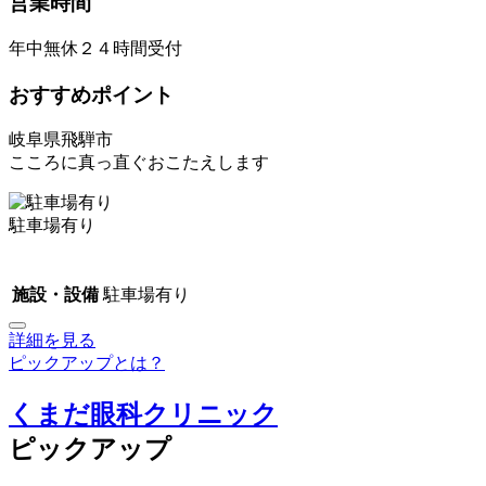
営業時間
年中無休２４時間受付
おすすめポイント
岐阜県飛騨市
こころに真っ直ぐおこたえします
駐車場有り
施設・設備
駐車場有り
詳細を見る
ピックアップとは？
くまだ眼科クリニック
ピックアップ