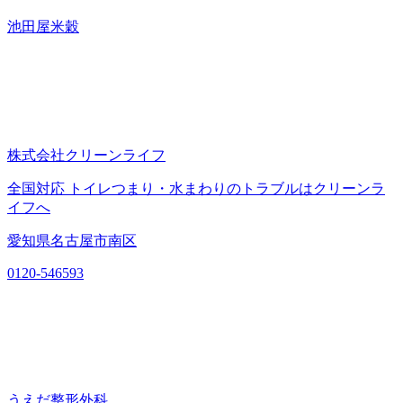
池田屋米穀
株式会社クリーンライフ
全国対応 トイレつまり・水まわりのトラブルはクリーンラ
イフへ
愛知県名古屋市南区
0120-546593
うえだ整形外科