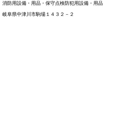
消防用設備・用品・保守点検
防犯用設備・用品
岐阜県中津川市駒場１４３２－２