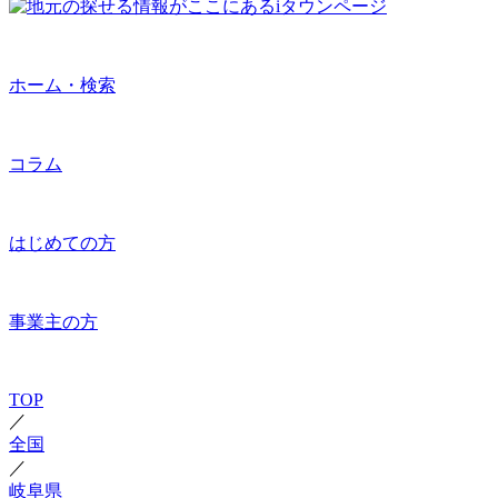
ホーム・検索
コラム
はじめての方
事業主の方
TOP
／
全国
／
岐阜県