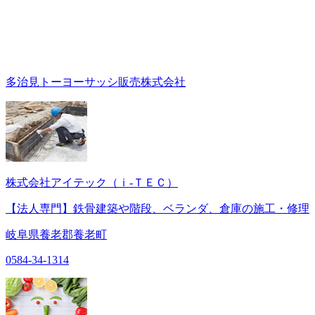
多治見トーヨーサッシ販売株式会社
株式会社アイテック（ｉ‐ＴＥＣ）
【法人専門】鉄骨建築や階段、ベランダ、倉庫の施工・修理
岐阜県養老郡養老町
0584-34-1314