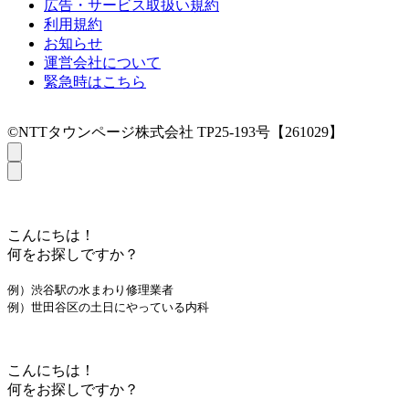
広告・サービス取扱い規約
利用規約
お知らせ
運営会社について
緊急時はこちら
©NTTタウンページ株式会社 TP25-193号【261029】
こんにちは！
何をお探しですか？
例）渋谷駅の水まわり修理業者
例）世田谷区の土日にやっている内科
こんにちは！
何をお探しですか？