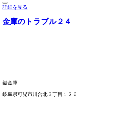
詳細を見る
金庫のトラブル２４
鍵
金庫
岐阜県可児市川合北３丁目１２６