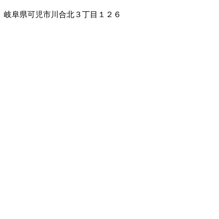
岐阜県可児市川合北３丁目１２６