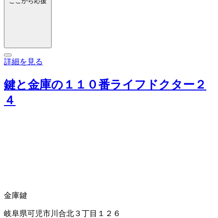
ここから応援
詳細を見る
鍵と金庫の１１０番ライフドクター２
４
金庫
鍵
岐阜県可児市川合北３丁目１２６