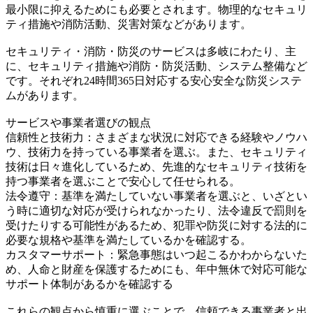
最小限に抑えるためにも必要とされます。物理的なセキュリ
ティ措施や消防活動、災害対策などがあります。
セキュリティ・消防・防災のサービスは多岐にわたり、主
に、セキュリティ措施や消防・防災活動、システム整備など
です。それぞれ24時間365日対応する安心安全な防災システ
ムがあります。
サービスや事業者選びの観点
信頼性と技術力：さまざまな状況に対応できる経験やノウハ
ウ、技術力を持っている事業者を選ぶ。また、セキュリティ
技術は日々進化しているため、先進的なセキュリティ技術を
持つ事業者を選ぶことで安心して任せられる。
法令遵守：基準を満たしていない事業者を選ぶと、いざとい
う時に適切な対応が受けられなかったり、法令違反で罰則を
受けたりする可能性があるため、犯罪や防災に対する法的に
必要な規格や基準を満たしているかを確認する。
カスタマーサポート：緊急事態はいつ起こるかわからないた
め、人命と財産を保護するためにも、年中無休で対応可能な
サポート体制があるかを確認する
これらの観点から慎重に選ぶことで、信頼できる事業者と出