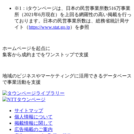
※1：iタウンページは、日本の民営事業所数516万事業
所（2021年6月現在）を上回る網羅性の高い掲載を行っ
ております。日本の民営事業所数は、総務省統計局サ
イト（
https://www.stat.go.jp
）を参照
ホームページを起点に
集客から成約までをワンストップで支援
地域のビジネスやマーケティングに活用できるデータベース
で事業活動を支援
サイトマップ
個人情報について
掲載情報に関して
広告掲載のご案内