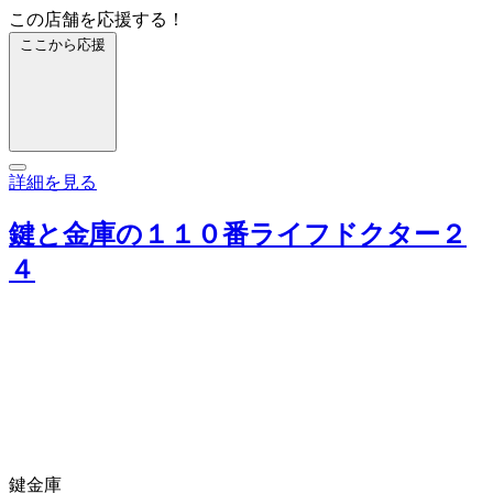
この店舗を応援する！
ここから応援
詳細を見る
鍵と金庫の１１０番ライフドクター２
４
鍵
金庫