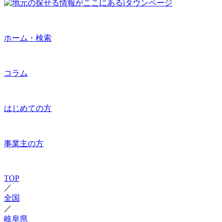
ホーム・検索
コラム
はじめての方
事業主の方
TOP
／
全国
／
岐阜県