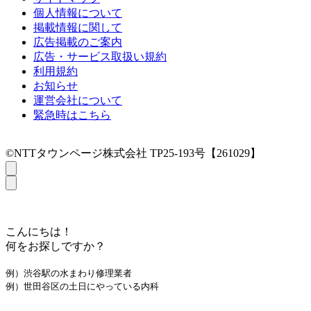
個人情報について
掲載情報に関して
広告掲載のご案内
広告・サービス取扱い規約
利用規約
お知らせ
運営会社について
緊急時はこちら
©NTTタウンページ株式会社 TP25-193号【261029】
こんにちは！
何をお探しですか？
例）渋谷駅の水まわり修理業者
例）世田谷区の土日にやっている内科