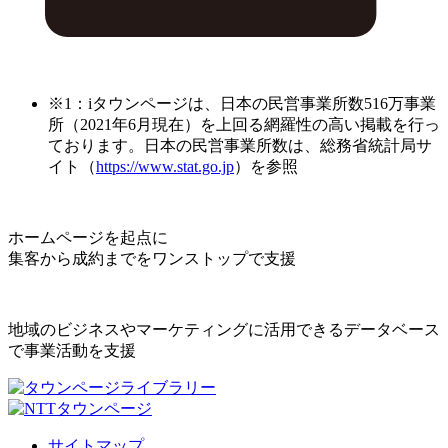
※1：iタウンページは、日本の民営事業所数516万事業
所（2021年6月現在）を上回る網羅性の高い掲載を行っ
ております。日本の民営事業所数は、総務省統計局サ
イト（
https://www.stat.go.jp
）を参照
ホームページを起点に
集客から成約までをワンストップで支援
地域のビジネスやマーケティングに活用できるデータベース
で事業活動を支援
サイトマップ