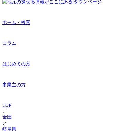
ホーム・検索
コラム
はじめての方
事業主の方
TOP
／
全国
／
岐阜県