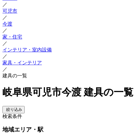
／
可児市
／
今渡
／
家・住宅
／
インテリア・室内設備
／
家具・インテリア
／
建具の一覧
岐阜県可児市今渡 建具の一覧
絞り込み
検索条件
地域
エリア・駅