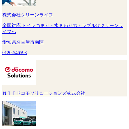
株式会社クリーンライフ
全国対応 トイレつまり・水まわりのトラブルはクリーンラ
イフへ
愛知県名古屋市南区
0120-546593
ＮＴＴドコモソリューションズ株式会社