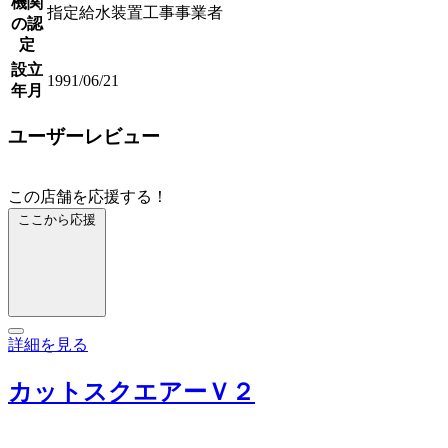
機関
指定給水装置工事事業者
の認
定
設立
1991/06/21
年月
ユーザーレビュー
この店舗を応援する！
ここから応援
詳細を見る
カットスクエアーＶ２