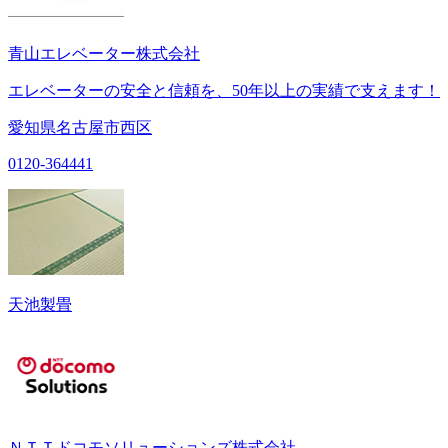
青山エレベーター株式会社
エレベーターの安全と信頼を、50年以上の実績で支えます！
愛知県名古屋市西区
0120-364441
天池製畳
ＮＴＴドコモソリューションズ株式会社