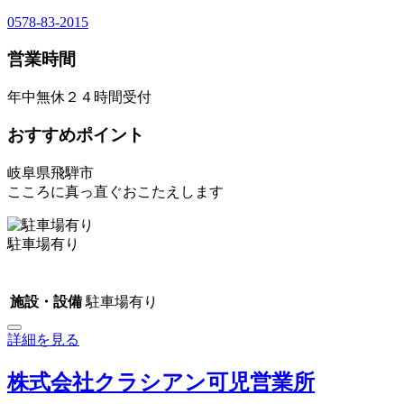
0578-83-2015
営業時間
年中無休２４時間受付
おすすめポイント
岐阜県飛騨市
こころに真っ直ぐおこたえします
駐車場有り
施設・設備
駐車場有り
詳細を見る
株式会社クラシアン可児営業所