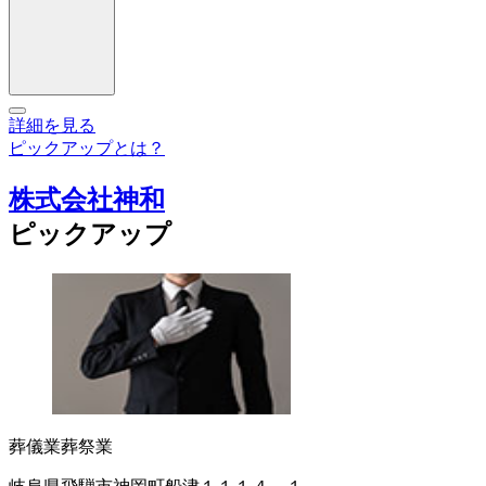
詳細を見る
ピックアップとは？
株式会社神和
ピックアップ
葬儀業
葬祭業