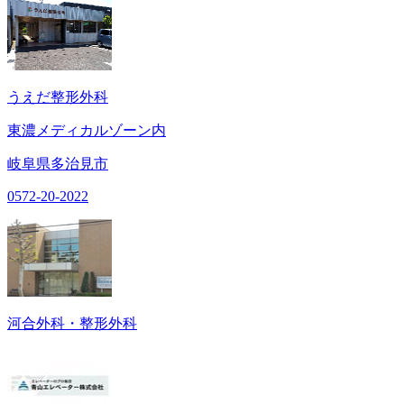
うえだ整形外科
東濃メディカルゾーン内
岐阜県多治見市
0572-20-2022
河合外科・整形外科