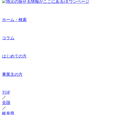
ホーム・検索
コラム
はじめての方
事業主の方
TOP
／
全国
／
岐阜県