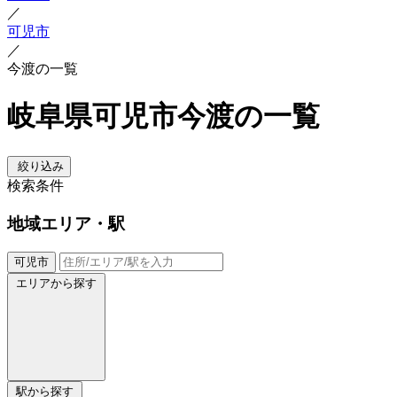
／
可児市
／
今渡の一覧
岐阜県可児市今渡の一覧
絞り込み
検索条件
地域
エリア・駅
可児市
エリアから探す
駅から探す