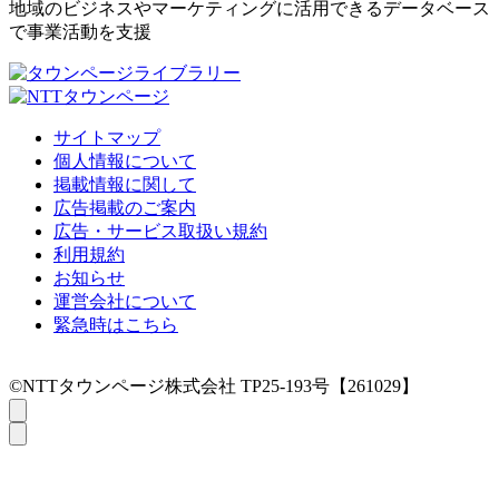
地域のビジネスやマーケティングに活用できるデータベース
で事業活動を支援
サイトマップ
個人情報について
掲載情報に関して
広告掲載のご案内
広告・サービス取扱い規約
利用規約
お知らせ
運営会社について
緊急時はこちら
©NTTタウンページ株式会社 TP25-193号【261029】