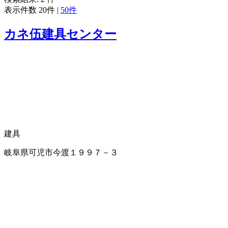
表示件数
20件
|
50件
カネ伍建具センター
建具
岐阜県可児市今渡１９９７－３