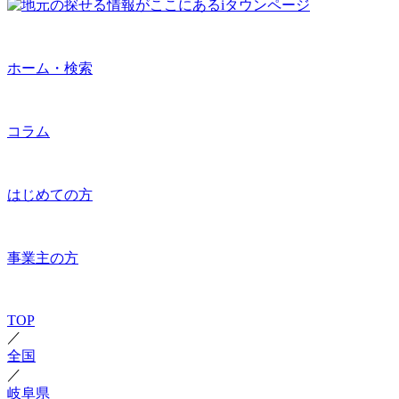
ホーム・検索
コラム
はじめての方
事業主の方
TOP
／
全国
／
岐阜県