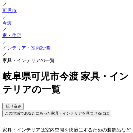
／
可児市
／
今渡
／
家・住宅
／
インテリア・室内設備
／
家具・インテリアの一覧
岐阜県可児市今渡 家具・イン
テリアの一覧
絞り込み
この地域であなたにあった家具・インテリアを見つけるには
家具・インテリアは室内空間を快適にするための装飾品など