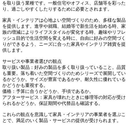
を取り扱う業種です。一般住宅やオフィス、店舗等を彩った
り、過ごしやすくしたりするために必要とされます。
家具・インテリアは心地よい空間づくりのため、多様な製品
を提供します。進学や就職、結婚等で新生活を始める時、家
族の増減によりライフスタイルが変化する時、趣味やリフレ
ッシュ目的で生活空間を変える時に、自由に好みの空間づく
りができるよう、ニーズに合った家具やインテリア雑貨を提
供します。
サービスや事業者選びの観点
取り扱い製品：好みの製品を多く取り扱っていること。品質
も重要。落ち着いた空間づくりのためシリーズで展開してい
るかどうか。サイズが豊富であるかや、耐久性に優れている
かどうかも重視する。
価格：予算に合うかどうか、手頃であるか。
アフターサービス：家具が壊れたときに修理等の対応が受け
られるかどうか。保証期間や代替品も確認する。
これらの観点を意識して家具・インテリアの事業者を選ぶこ
とで、満足のいく製品・サービスの提供が受けられます。