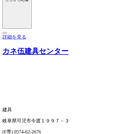
詳細を見る
カネ伍建具センター
建具
岐阜県可児市今渡１９９７－３
(F専) 0574-62-2676