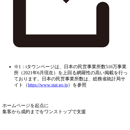
※1：iタウンページは、日本の民営事業所数516万事業
所（2021年6月現在）を上回る網羅性の高い掲載を行っ
ております。日本の民営事業所数は、総務省統計局サ
イト（
https://www.stat.go.jp
）を参照
ホームページを起点に
集客から成約までをワンストップで支援