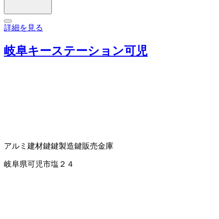
詳細を見る
岐阜キーステーション可児
アルミ建材
鍵
鍵製造
鍵販売
金庫
岐阜県可児市塩２４