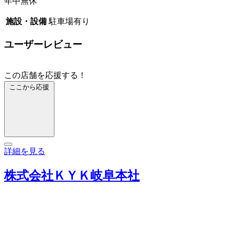
年中無休
施設・設備
駐車場有り
ユーザーレビュー
この店舗を応援する！
ここから応援
詳細を見る
株式会社ＫＹＫ岐阜本社