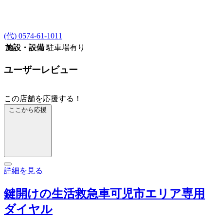
(代) 0574-61-1011
施設・設備
駐車場有り
ユーザーレビュー
この店舗を応援する！
ここから応援
詳細を見る
鍵開けの生活救急車可児市エリア専用
ダイヤル