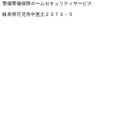
警備
警備保障
ホームセキュリティサービス
岐阜県可児市中恵土２３７３－５