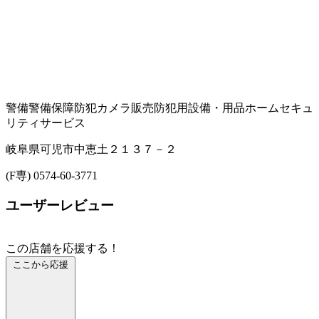
警備
警備保障
防犯カメラ販売
防犯用設備・用品
ホームセキュ
リティサービス
岐阜県可児市中恵土２１３７－２
(F専) 0574-60-3771
ユーザーレビュー
この店舗を応援する！
ここから応援