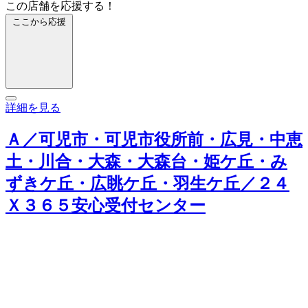
この店舗を応援する！
ここから応援
詳細を見る
Ａ／可児市・可児市役所前・広見・中恵
土・川合・大森・大森台・姫ケ丘・み
ずきケ丘・広眺ケ丘・羽生ケ丘／２４
Ｘ３６５安心受付センター