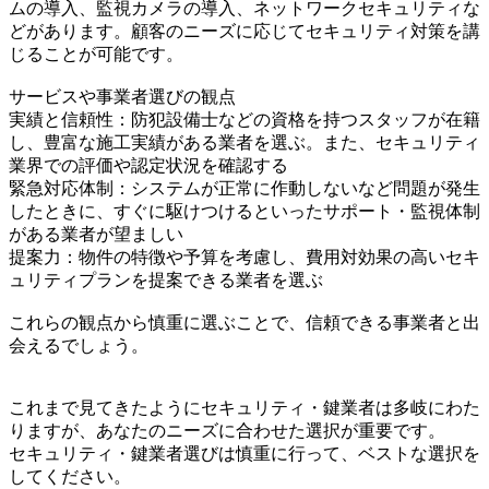
ムの導入、監視カメラの導入、ネットワークセキュリティな
どがあります。顧客のニーズに応じてセキュリティ対策を講
じることが可能です。
サービスや事業者選びの観点
実績と信頼性：防犯設備士などの資格を持つスタッフが在籍
し、豊富な施工実績がある業者を選ぶ。また、セキュリティ
業界での評価や認定状況を確認する
緊急対応体制：システムが正常に作動しないなど問題が発生
したときに、すぐに駆けつけるといったサポート・監視体制
がある業者が望ましい
提案力：物件の特徴や予算を考慮し、費用対効果の高いセキ
ュリティプランを提案できる業者を選ぶ
これらの観点から慎重に選ぶことで、信頼できる事業者と出
会えるでしょう。
これまで見てきたようにセキュリティ・鍵業者は多岐にわた
りますが、あなたのニーズに合わせた選択が重要です。
セキュリティ・鍵業者選びは慎重に行って、ベストな選択を
してください。