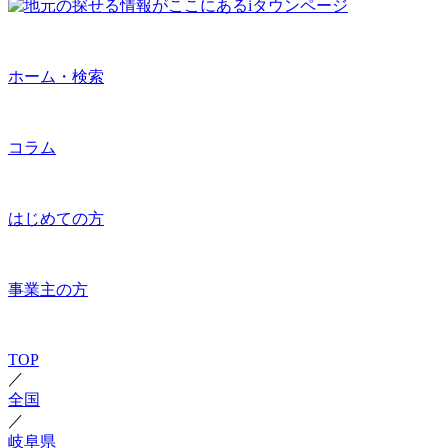
ホーム・検索
コラム
はじめての方
事業主の方
TOP
／
全国
／
岐阜県