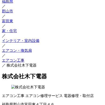
福島県
／
郡山市
／
富田東
／
家・住宅
／
インテリア・室内設備
／
エアコン・換気扇
／
エアコン工事
／
株式会社木下電器
株式会社木下電器
エアコン工事
エアコン修理サービス
電器修理・取付店
福島県郡山市富田東４丁目４６