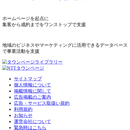
ホームページを起点に
集客から成約までをワンストップで支援
地域のビジネスやマーケティングに活用できるデータベース
で事業活動を支援
サイトマップ
個人情報について
掲載情報に関して
広告掲載のご案内
広告・サービス取扱い規約
利用規約
お知らせ
運営会社について
緊急時はこちら