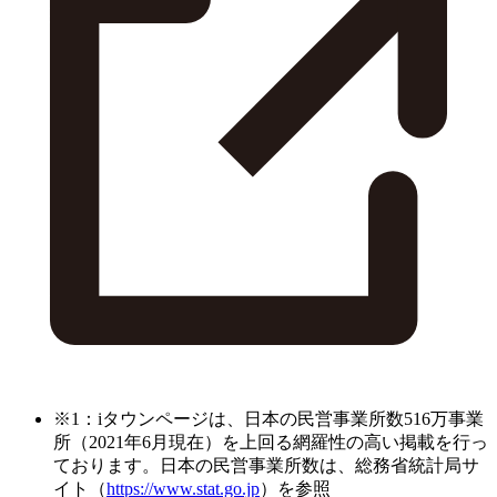
※1：iタウンページは、日本の民営事業所数516万事業
所（2021年6月現在）を上回る網羅性の高い掲載を行っ
ております。日本の民営事業所数は、総務省統計局サ
イト（
https://www.stat.go.jp
）を参照