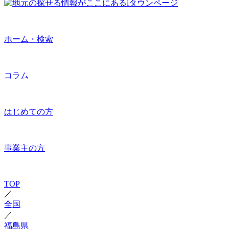
ホーム・検索
コラム
はじめての方
事業主の方
TOP
／
全国
／
福島県