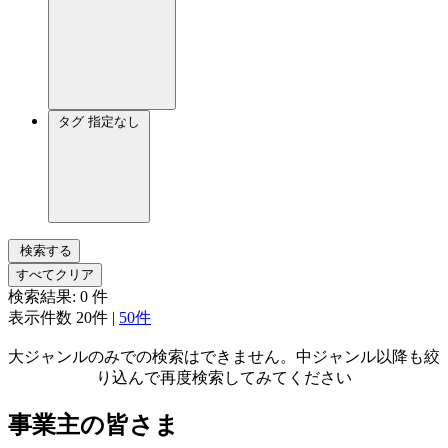
タグ
指定なし
検索する
すべてクリア
検索結果:
0
件
表示件数
20件
|
50件
大ジャンルのみでの検索はできません。中ジャンル以降も絞
り込んで再度検索してみてください
事業主の皆さま