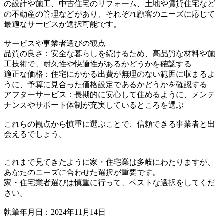
の設計や施工、中古住宅のリフォーム、土地や賃貸住宅など
の不動産の管理などがあり、それぞれ顧客のニーズに応じて
最適なサービスが選択可能です。
サービスや事業者選びの観点
品質の良さ：安全な暮らしを続けるため、高品質な材料や施
工技術で、耐久性や快適性があるかどうかを確認する
適正な価格：住宅にかかる出費が無理のない範囲に収まるよ
うに、予算に見合った価格設定であるかどうかを確認する
アフターサービス：長期的に安心して住めるように、メンテ
ナンスやサポート体制が充実しているところを選ぶ
これらの観点から慎重に選ぶことで、信頼できる事業者と出
会えるでしょう。
これまで見てきたように家・住宅業は多岐にわたりますが、
あなたのニーズに合わせた選択が重要です。
家・住宅業者選びは慎重に行って、ベストな選択をしてくだ
さい。
執筆年月日：2024年11月14日