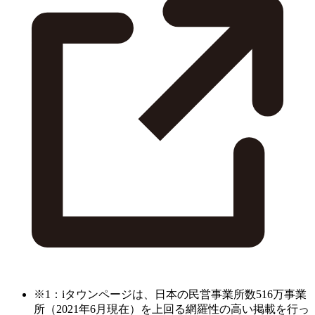
※1：iタウンページは、日本の民営事業所数516万事業
所（2021年6月現在）を上回る網羅性の高い掲載を行っ