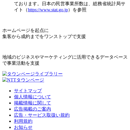
ております。日本の民営事業所数は、総務省統計局サ
イト（
https://www.stat.go.jp
）を参照
ホームページを起点に
集客から成約までをワンストップで支援
地域のビジネスやマーケティングに活用できるデータベース
で事業活動を支援
サイトマップ
個人情報について
掲載情報に関して
広告掲載のご案内
広告・サービス取扱い規約
利用規約
お知らせ