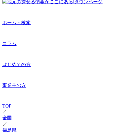
ホーム・検索
コラム
はじめての方
事業主の方
TOP
／
全国
／
福島県