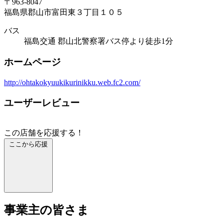
〒963-8047
福島県郡山市富田東３丁目１０５
バス
福島交通 郡山北警察署バス停より徒歩1分
ホームページ
http://ohtakokyuukikurinikku.web.fc2.com/
ユーザーレビュー
この店舗を応援する！
ここから応援
事業主の皆さま