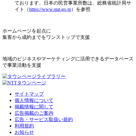
ております。日本の民営事業所数は、総務省統計局サ
イト（
https://www.stat.go.jp
）を参照
ホームページを起点に
集客から成約までをワンストップで支援
地域のビジネスやマーケティングに活用できるデータベース
で事業活動を支援
サイトマップ
個人情報について
掲載情報に関して
広告掲載のご案内
広告・サービス取扱い規約
利用規約
お知らせ