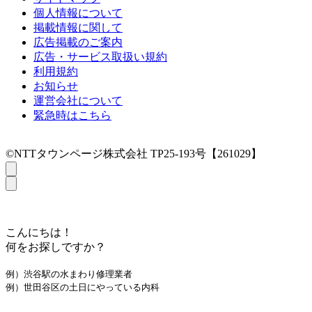
個人情報について
掲載情報に関して
広告掲載のご案内
広告・サービス取扱い規約
利用規約
お知らせ
運営会社について
緊急時はこちら
©NTTタウンページ株式会社 TP25-193号【261029】
こんにちは！
何をお探しですか？
例）渋谷駅の水まわり修理業者
例）世田谷区の土日にやっている内科