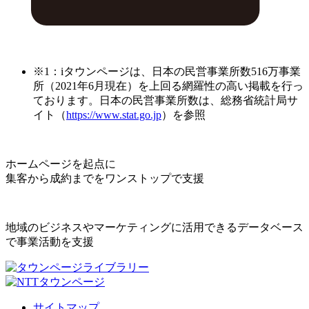
※1：iタウンページは、日本の民営事業所数516万事業
所（2021年6月現在）を上回る網羅性の高い掲載を行っ
ております。日本の民営事業所数は、総務省統計局サ
イト（
https://www.stat.go.jp
）を参照
ホームページを起点に
集客から成約までをワンストップで支援
地域のビジネスやマーケティングに活用できるデータベース
で事業活動を支援
サイトマップ