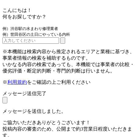
こんにちは！
何をお探しですか？
例）渋谷駅の水まわり修理業者
例）世田谷区の土日にやっている内科
※本機能は検索内容から推定されるエリアと業種に基づき、
事業者情報の検索を補助するものです。
いかなる内容の検索であっても、本機能では事業者の比較・
優劣評価・断定的判断・専門的判断は行いません。
※
利用規約
をご確認の上ご利用ください
メッセージ送信完了
メッセージを送信しました。
ご協力いただきありがとうございます！
投稿内容の審査のため、公開まで約3営業日程度いただきま
す。