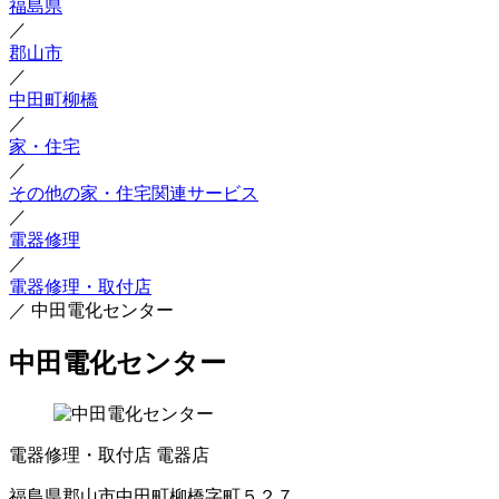
福島県
／
郡山市
／
中田町柳橋
／
家・住宅
／
その他の家・住宅関連サービス
／
電器修理
／
電器修理・取付店
／
中田電化センター
中田電化センター
電器修理・取付店
電器店
福島県郡山市中田町柳橋字町５２７