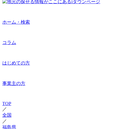
ホーム・検索
コラム
はじめての方
事業主の方
TOP
／
全国
／
福島県