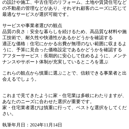
の設計や施工、中古住宅のリフォーム、土地や賃貸住宅など
の不動産の管理などがあり、それぞれ顧客のニーズに応じて
最適なサービスが選択可能です。
サービスや事業者選びの観点
品質の良さ：安全な暮らしを続けるため、高品質な材料や施
工技術で、耐久性や快適性があるかどうかを確認する
適正な価格：住宅にかかる出費が無理のない範囲に収まるよ
うに、予算に見合った価格設定であるかどうかを確認する
アフターサービス：長期的に安心して住めるように、メンテ
ナンスやサポート体制が充実しているところを選ぶ
これらの観点から慎重に選ぶことで、信頼できる事業者と出
会えるでしょう。
これまで見てきたように家・住宅業は多岐にわたりますが、
あなたのニーズに合わせた選択が重要です。
家・住宅業者選びは慎重に行って、ベストな選択をしてくだ
さい。
執筆年月日：2024年11月14日