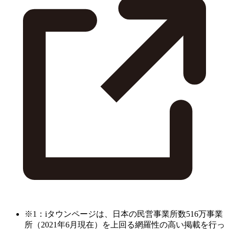
※1：iタウンページは、日本の民営事業所数516万事業
所（2021年6月現在）を上回る網羅性の高い掲載を行っ