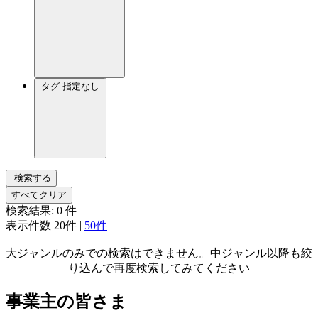
タグ
指定なし
検索する
すべてクリア
検索結果:
0
件
表示件数
20件
|
50件
大ジャンルのみでの検索はできません。中ジャンル以降も絞
り込んで再度検索してみてください
事業主の皆さま