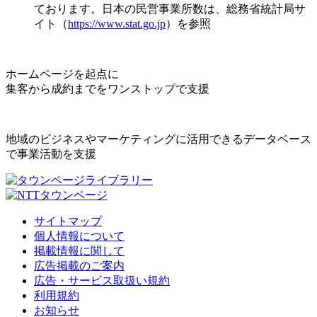
ております。日本の民営事業所数は、総務省統計局サ
イト（
https://www.stat.go.jp
）を参照
ホームページを起点に
集客から成約までをワンストップで支援
地域のビジネスやマーケティングに活用できるデータベース
で事業活動を支援
サイトマップ
個人情報について
掲載情報に関して
広告掲載のご案内
広告・サービス取扱い規約
利用規約
お知らせ