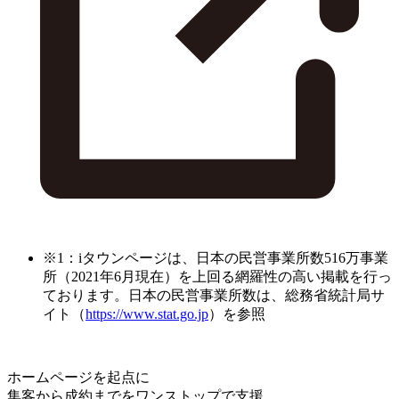
※1：iタウンページは、日本の民営事業所数516万事業
所（2021年6月現在）を上回る網羅性の高い掲載を行っ
ております。日本の民営事業所数は、総務省統計局サ
イト（
https://www.stat.go.jp
）を参照
ホームページを起点に
集客から成約までをワンストップで支援