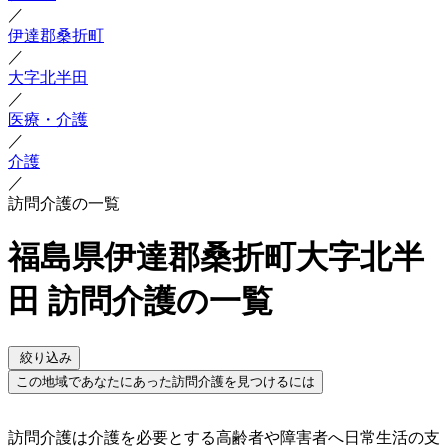
／
伊達郡桑折町
／
大字北半田
／
医療・介護
／
介護
／
訪問介護の一覧
福島県伊達郡桑折町大字北半
田 訪問介護の一覧
絞り込み
この地域であなたにあった訪問介護を見つけるには
訪問介護は介護を必要とする高齢者や障害者へ日常生活の支