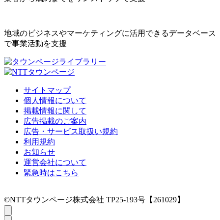
地域のビジネスやマーケティングに活用できるデータベース
で事業活動を支援
サイトマップ
個人情報について
掲載情報に関して
広告掲載のご案内
広告・サービス取扱い規約
利用規約
お知らせ
運営会社について
緊急時はこちら
©NTTタウンページ株式会社 TP25-193号【261029】