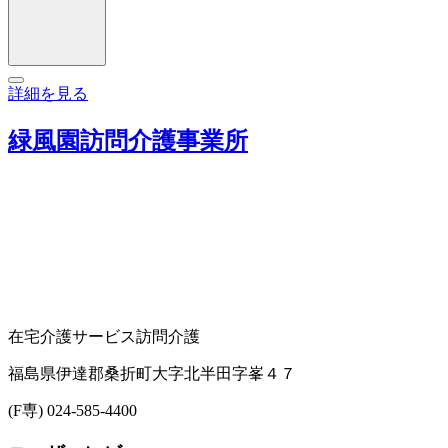
詳細を見る
緑風園訪問介護事業所
在宅介護サービス
訪問介護
福島県伊達郡桑折町大字北半田字峯４７
(F専) 024-585-4400