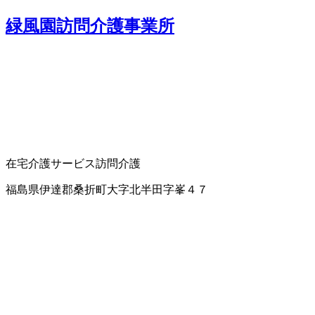
緑風園訪問介護事業所
在宅介護サービス
訪問介護
福島県伊達郡桑折町大字北半田字峯４７