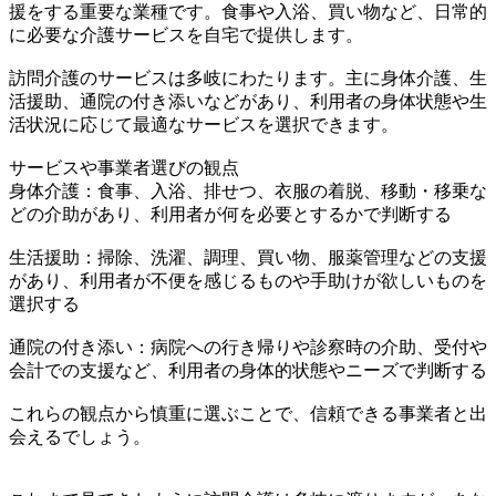
援をする重要な業種です。食事や入浴、買い物など、日常的
に必要な介護サービスを自宅で提供します。
訪問介護のサービスは多岐にわたります。主に身体介護、生
活援助、通院の付き添いなどがあり、利用者の身体状態や生
活状況に応じて最適なサービスを選択できます。
サービスや事業者選びの観点
身体介護：食事、入浴、排せつ、衣服の着脱、移動・移乗な
どの介助があり、利用者が何を必要とするかで判断する
生活援助：掃除、洗濯、調理、買い物、服薬管理などの支援
があり、利用者が不便を感じるものや手助けが欲しいものを
選択する
通院の付き添い：病院への行き帰りや診察時の介助、受付や
会計での支援など、利用者の身体的状態やニーズで判断する
これらの観点から慎重に選ぶことで、信頼できる事業者と出
会えるでしょう。