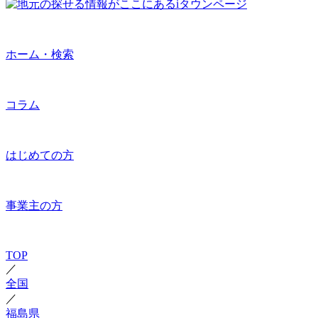
ホーム・検索
コラム
はじめての方
事業主の方
TOP
／
全国
／
福島県