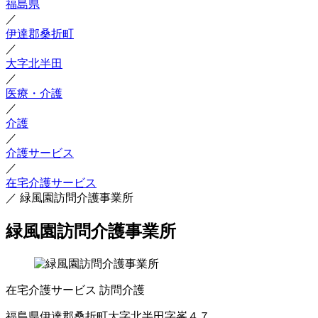
福島県
／
伊達郡桑折町
／
大字北半田
／
医療・介護
／
介護
／
介護サービス
／
在宅介護サービス
／
緑風園訪問介護事業所
緑風園訪問介護事業所
在宅介護サービス
訪問介護
福島県伊達郡桑折町大字北半田字峯４７