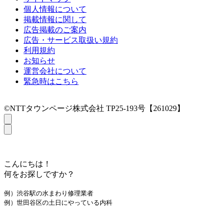
個人情報について
掲載情報に関して
広告掲載のご案内
広告・サービス取扱い規約
利用規約
お知らせ
運営会社について
緊急時はこちら
©NTTタウンページ株式会社 TP25-193号【261029】
こんにちは！
何をお探しですか？
例）渋谷駅の水まわり修理業者
例）世田谷区の土日にやっている内科