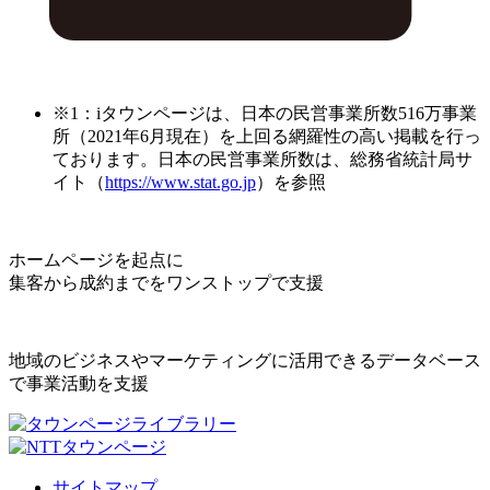
※1：iタウンページは、日本の民営事業所数516万事業
所（2021年6月現在）を上回る網羅性の高い掲載を行っ
ております。日本の民営事業所数は、総務省統計局サ
イト（
https://www.stat.go.jp
）を参照
ホームページを起点に
集客から成約までをワンストップで支援
地域のビジネスやマーケティングに活用できるデータベース
で事業活動を支援
サイトマップ