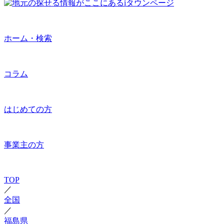
ホーム・検索
コラム
はじめての方
事業主の方
TOP
／
全国
／
福島県