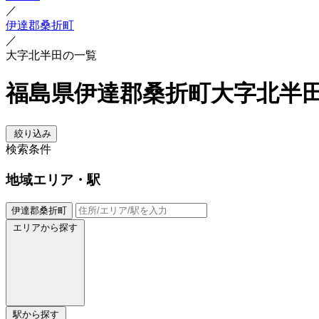
／
伊達郡桑折町
／
大字北半田の一覧
福島県伊達郡桑折町大字北半
絞り込み
検索条件
地域
エリア・駅
伊達郡桑折町
エリアから探す
駅から探す