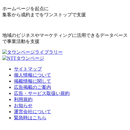
ホームページを起点に
集客から成約までをワンストップで支援
地域のビジネスやマーケティングに活用できるデータベース
で事業活動を支援
サイトマップ
個人情報について
掲載情報に関して
広告掲載のご案内
広告・サービス取扱い規約
利用規約
お知らせ
運営会社について
緊急時はこちら