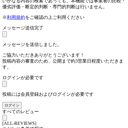
いかなる内容の検索であっても、本機能では事業者の比較・
優劣評価・断定的判断・専門的判断は行いません。
※
利用規約
をご確認の上ご利用ください
メッセージ送信完了
メッセージを送信しました。
ご協力いただきありがとうございます！
投稿内容の審査のため、公開まで約3営業日程度いただきま
す。
ログインが必要です
投稿には会員登録およびログインが必要です
ログイン
すべてのレビュー
[ALL-REVIEWS]