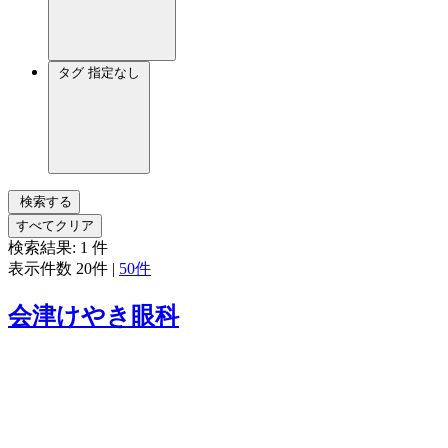
タグ
指定なし
検索する
すべてクリア
検索結果:
1
件
表示件数
20件
|
50件
会津けやき眼科