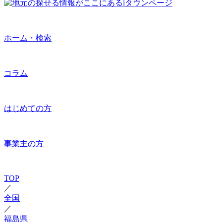
ホーム・検索
コラム
はじめての方
事業主の方
TOP
／
全国
／
福島県