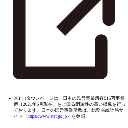
※1：iタウンページは、日本の民営事業所数516万事業
所（2021年6月現在）を上回る網羅性の高い掲載を行っ
ております。日本の民営事業所数は、総務省統計局サ
イト（
https://www.stat.go.jp
）を参照