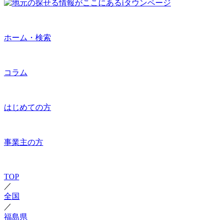
ホーム・検索
コラム
はじめての方
事業主の方
TOP
／
全国
／
福島県