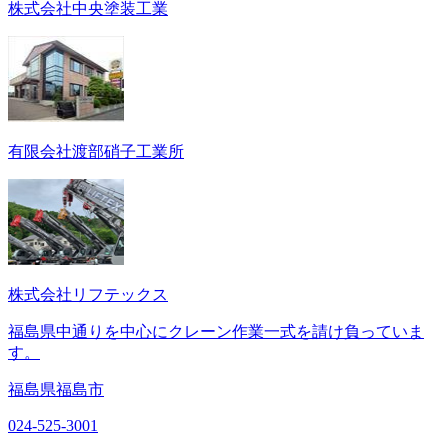
株式会社中央塗装工業
有限会社渡部硝子工業所
株式会社リフテックス
福島県中通りを中心にクレーン作業一式を請け負っていま
す。
福島県福島市
024-525-3001