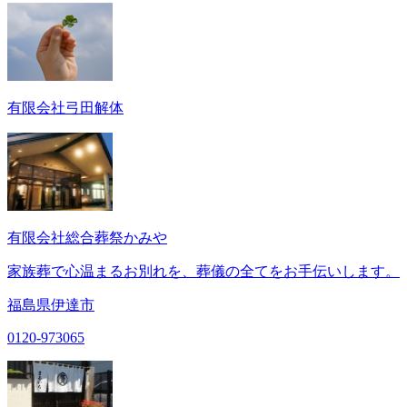
有限会社弓田解体
有限会社総合葬祭かみや
家族葬で心温まるお別れを、葬儀の全てをお手伝いします。
福島県伊達市
0120-973065