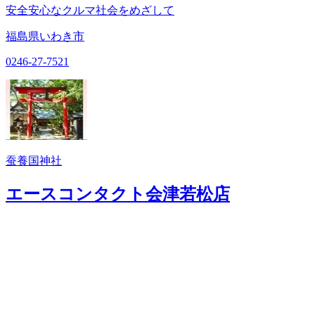
安全安心なクルマ社会をめざして
福島県いわき市
0246-27-7521
蚕養国神社
エースコンタクト会津若松店