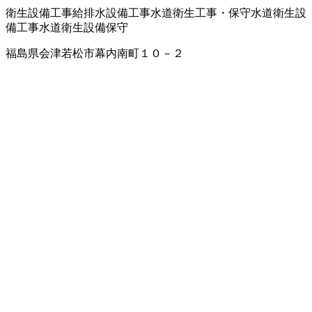
衛生設備工事
給排水設備工事
水道衛生工事・保守
水道衛生設
備工事
水道衛生設備保守
福島県会津若松市幕内南町１０－２