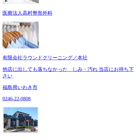
医療法人高村整形外科
有限会社ラウンドクリーニング／本社
他店に出しても落ちなかった しみ・汚れ 当店にお持ち下
さい
福島県いわき市
0246-22-0808