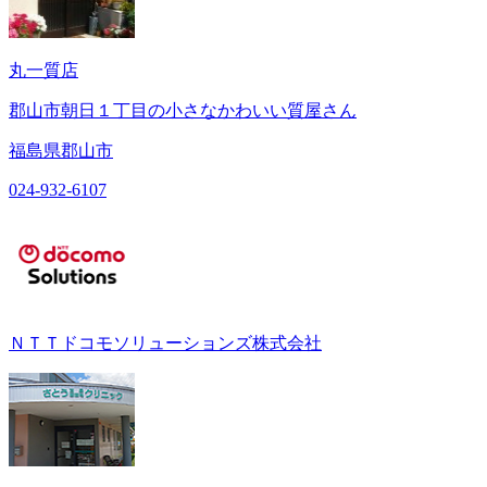
丸一質店
郡山市朝日１丁目の小さなかわいい質屋さん
福島県郡山市
024-932-6107
ＮＴＴドコモソリューションズ株式会社