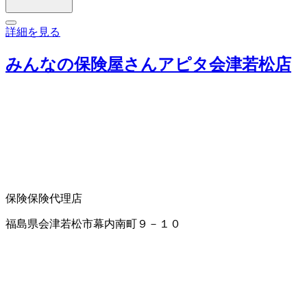
詳細を見る
みんなの保険屋さんアピタ会津若松店
保険
保険代理店
福島県会津若松市幕内南町９－１０