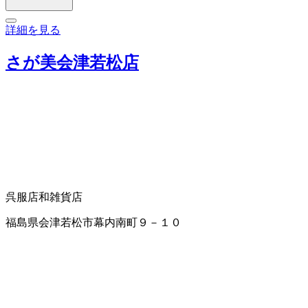
詳細を見る
さが美会津若松店
呉服店
和雑貨店
福島県会津若松市幕内南町９－１０