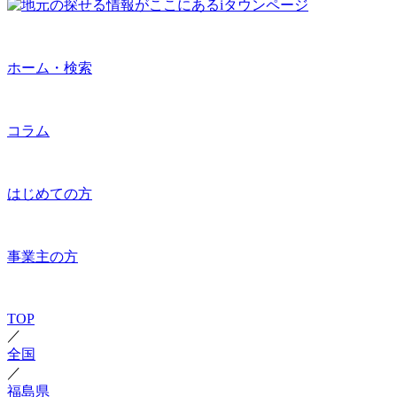
ホーム・検索
コラム
はじめての方
事業主の方
TOP
／
全国
／
福島県