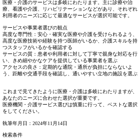
医療・介護のサービスは多岐にわたります。主に診療や治
療、看護や介護、リハビリテーションなどがあり、それぞれ
利用者のニーズに応じて最適なサービスが選択可能です。
サービスや事業者選びの観点
高度な専門性：安心・確実な医療や介護を受けられるよう、
高度な医療技術や経験を持つ医師がいるか、介護スキルを持
つスタッフがいるかを確認する
サービスの質：患者や利用者に対して丁寧で親身な対応を行
い、きめ細やかなケアを提供している事業者を選ぶ
アクセスの良さ：定期的な通院・通所が負担にならないよ
う、距離や交通手段を確認し、通いやすい立地の施設を選ぶ
これまで見てきたように医療・介護は多岐にわたりますが、
あなたのニーズに合わせた選択が重要です。
医療機関・介護サービス選びは慎重に行って、ベストな選択
をしてください。
執筆年月日：2024年11月14日
検索条件