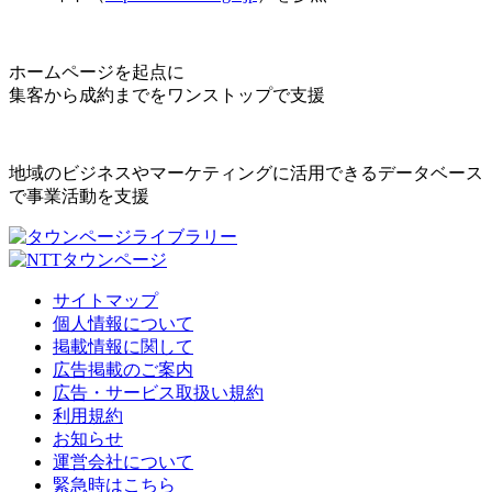
ホームページを起点に
集客から成約までをワンストップで支援
地域のビジネスやマーケティングに活用できるデータベース
で事業活動を支援
サイトマップ
個人情報について
掲載情報に関して
広告掲載のご案内
広告・サービス取扱い規約
利用規約
お知らせ
運営会社について
緊急時はこちら