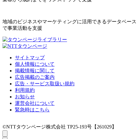
地域のビジネスやマーケティングに活用できるデータベース
で事業活動を支援
サイトマップ
個人情報について
掲載情報に関して
広告掲載のご案内
広告・サービス取扱い規約
利用規約
お知らせ
運営会社について
緊急時はこちら
©NTTタウンページ株式会社 TP25-193号【261029】