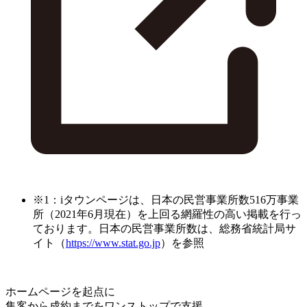
※1：iタウンページは、日本の民営事業所数516万事業
所（2021年6月現在）を上回る網羅性の高い掲載を行っ
ております。日本の民営事業所数は、総務省統計局サ
イト（
https://www.stat.go.jp
）を参照
ホームページを起点に
集客から成約までをワンストップで支援